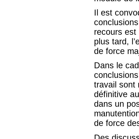
Il est conv
conclusions 
recours est 
plus tard, l
de force ma
Dans le cad
conclusions
travail sont
définitive a
dans un pos
manutention
de force de
Des discussi