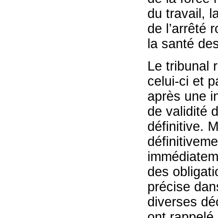
du travail, 
de l’arrêté 
la santé des
Le tribunal
celui-ci et p
après une in
de validité 
définitive. 
définitiveme
immédiateme
des obligat
précise dans
diverses déc
ont rappelé