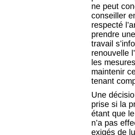
ne peut conc
conseiller e
respecté l’a
prendre une
travail s’in
renouvelle l
les mesures
maintenir ce
tenant comp
Une décisio
prise si la 
étant que le
n’a pas effe
exigés de lu