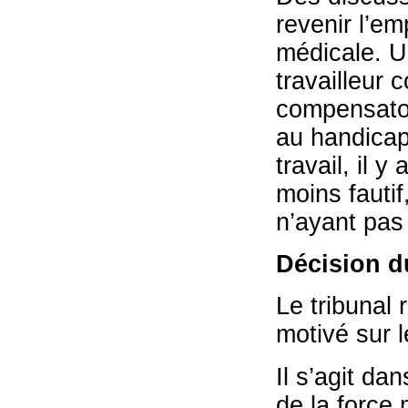
revenir l’e
médicale. Un
travailleur 
compensatoir
au handicap
travail, il y
moins fauti
n’ayant pas
Décision d
Le tribunal 
motivé sur l
Il s’agit da
de la force 