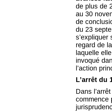
de plus de 
au 30 novem
de conclusi
du 23 septe
s’expliquer 
regard de l
laquelle ell
invoqué dan
l’action pri
L’arrêt du 
Dans l’arrêt
commence pa
jurispruden