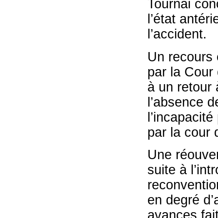
Tournai conc
l’état anté
l’accident.
Un recours e
par la Cour
à un retour 
l’absence d
l’incapacit
par la cour
Une réouver
suite à l’in
reconventio
en degré d’
avances fait