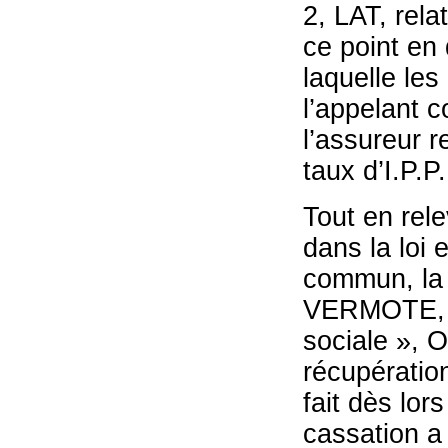
2, LAT, rela
ce point en 
laquelle le
l’appelant c
l’assureur re
taux d’I.P.P.
Tout en rele
dans la loi e
commun, la 
VERMOTE, La
sociale », O
récupération
fait dès lor
cassation a 