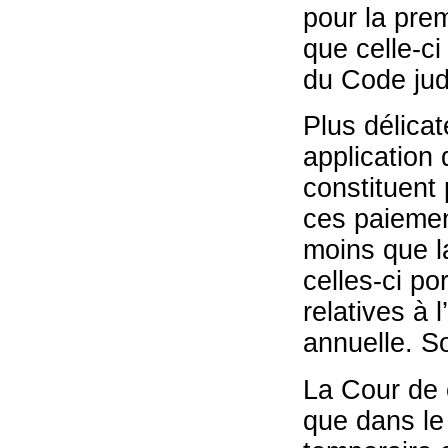
pour la prem
que celle-ci
du Code judi
Plus délica
application d
constituent 
ces paiemen
moins que la
celles-ci po
relatives à 
annuelle. So
La Cour de 
que dans le