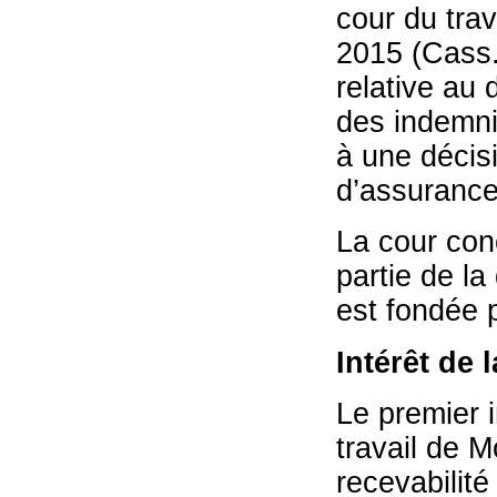
cour du tra
2015 (Cass.
relative au 
des indemni
à une décisi
d’assurance
La cour conc
partie de l
est fondée 
Intérêt de 
Le premier 
travail de M
recevabilit