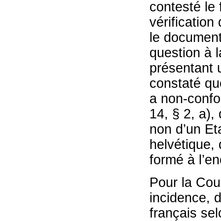
contesté le 
vérification
le document
question à 
présentant u
constaté que
a non-confor
14, § 2, a)
non d’un Et
helvétique,
formé à l’en
Pour la Cou
incidence,
français sel