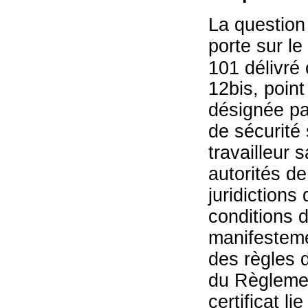
La question
porte sur le 
101 délivré 
12bis, point
désignée par
de sécurité 
travailleur 
autorités de
juridictions 
conditions de
manifesteme
des règles d
du Règlement
certificat li