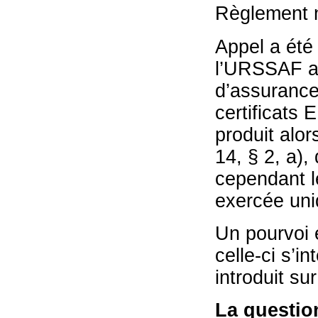
Règlement 
Appel a été 
l’URSSAF a 
d’assurances
certificats 
produit alors
14, § 2, a),
cependant le
exercée uniq
Un pourvoi e
celle-ci s’i
introduit sur
La question