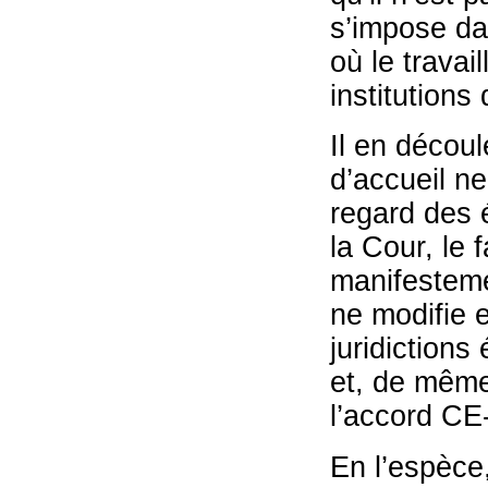
s’impose dan
où le travail
institutions 
Il en découl
d’accueil ne
regard des 
la Cour, le 
manifesteme
ne modifie e
juridictions
et, de même
l’accord CE
En l’espèce,