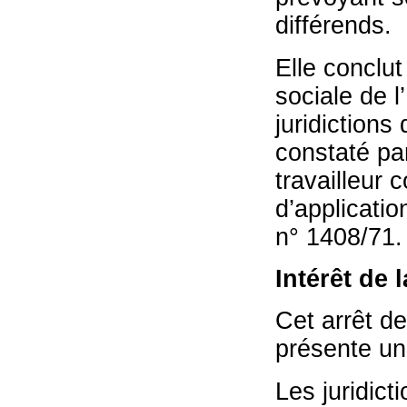
différends.
Elle conclut
sociale de l
juridictions
constaté par
travailleur
d’applicatio
n° 1408/71.
Intérêt de 
Cet arrêt de
présente un 
Les juridict