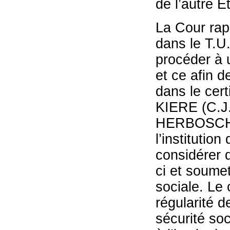
de l’autre E
La Cour rapp
dans le T.U.
procéder à u
et ce afin d
dans le cer
KIERE (C.J.
HERBOSCH KI
l’institution
considérer q
ci et soumet
sociale. Le 
régularité de
sécurité soci