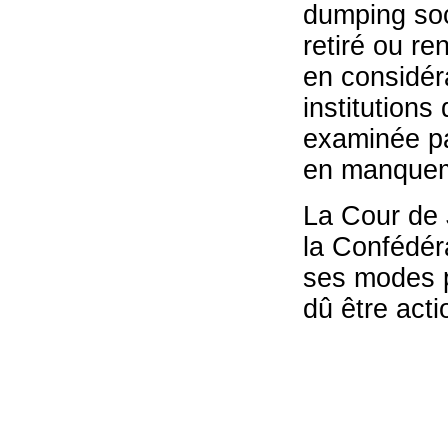
dumping soci
retiré ou re
en considér
institutions
examinée pa
en manqueme
La Cour de 
la Confédér
ses modes p
dû être act