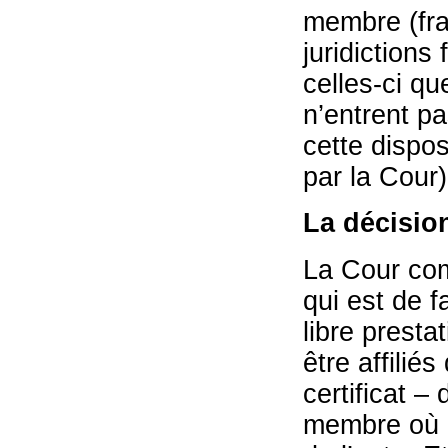
membre (fra
juridictions
celles-ci que
n’entrent p
cette dispos
par la Cour)
La décisio
La Cour com
qui est de fa
libre presta
être affilié
certificat – 
membre où l