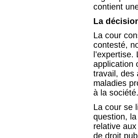
contient une 
La décisio
La cour cons
contesté, no
l’expertise. 
application
travail, des
maladies pr
à la société
La cour se l
question, la
relative au
de droit pub