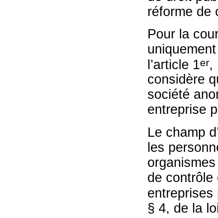
réforme de 
Pour la cour
uniquement 
er
l’article 1
,
considère q
société ano
entreprise 
Le champ d’a
les personne
organismes d
de contrôle 
entreprises
§ 4, de la l