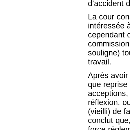
d’accident d
La cour cons
intéressée à
cependant qu
commission 
souligne) to
travail.
Après avoir 
que reprise 
acceptions,
réflexion, o
(vieilli) de
conclut que
force réglem