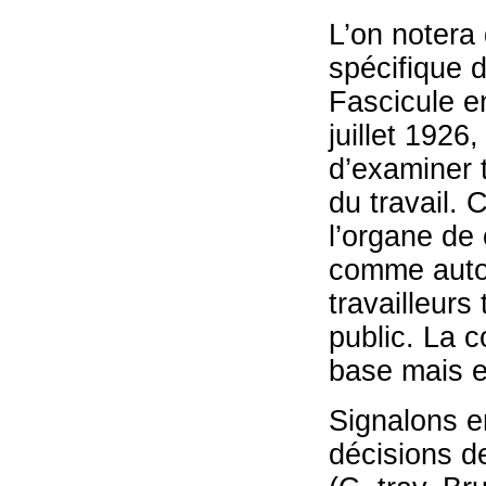
L’on notera 
spécifique d
Fascicule e
juillet 1926
d’examiner 
du travail. 
l’organe de 
comme autori
travailleurs
public. La c
base mais e
Signalons e
décisions de