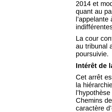
2014 et modi
quant au pa
l’appelante 
indifférente
La cour conf
au tribunal 
poursuivie.
Intérêt de 
Cet arrêt es
la hiérarchi
l’hypothèse 
Chemins de f
caractère d’