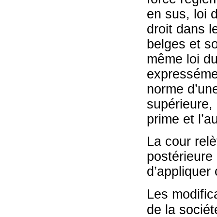
en sus, loi 
droit dans l
belges et so
même loi du 
expressémen
norme d’une 
supérieure,
prime et l’a
La cour relè
postérieure 
d’appliquer 
Les modific
de la socié