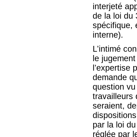
interjeté ap
de la loi du
spécifique, 
interne).
L’intimé con
le jugement 
l’expertise 
demande que
question vu 
travailleurs
seraient, d
dispositions
par la loi d
réglée par l