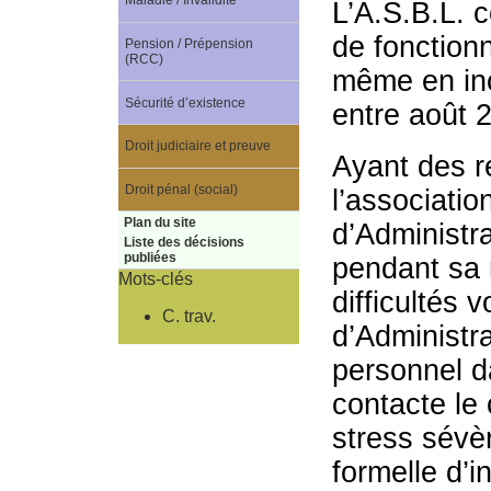
Maladie / Invalidité
L’A.S.B.L. c
de fonction
Pension / Prépension
(RCC)
même en inc
Sécurité d’existence
entre août 2
Droit judiciaire et preuve
Ayant des re
Droit pénal (social)
l’associatio
Plan du site
d’Administr
Liste des décisions
publiées
pendant sa 
Mots-clés
difficultés 
C. trav.
d’Administr
personnel da
contacte le 
stress sévè
formelle d’i