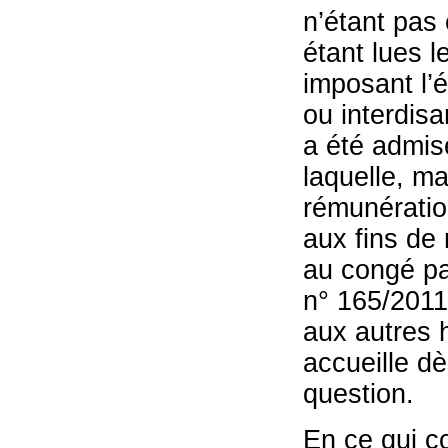
n’étant pas 
étant lues 
imposant l’
ou interdisa
a été admis
laquelle, ma
rémunération
aux fins de
au congé pa
n° 165/2011
aux autres h
accueille dè
question.
En ce qui c