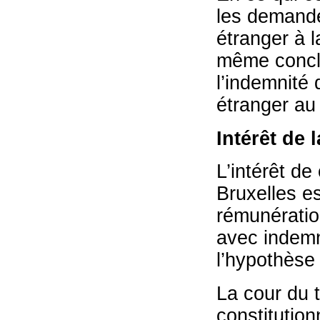
les demande
étranger à 
même conclu
l’indemnité 
étranger au 
Intérêt de 
L’intérêt de
Bruxelles e
rémunératio
avec indemn
l’hypothèse
La cour du t
constitution