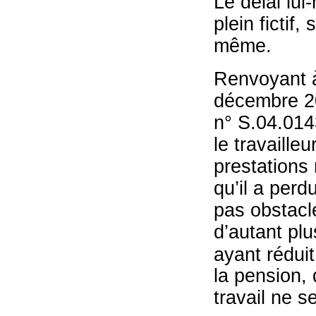
Le délai lui
plein fictif,
même.
Renvoyant à
décembre 2
n° S.04.014
le travaille
prestations 
qu’il a perd
pas obstacle
d’autant plu
ayant réduit
la pension, 
travail ne s