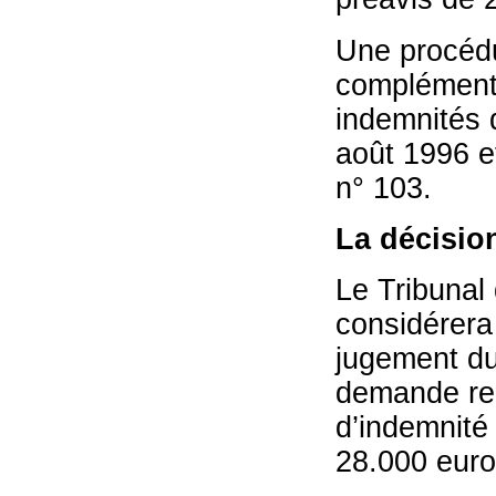
Une procédu
complément 
indemnités d
août 1996 et
n° 103.
La décisio
Le Tribunal 
considérera
jugement du 
demande rel
d’indemnité
28.000 euro