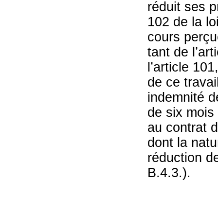
réduit ses p
102 de la lo
cours perçu
tant de l’ar
l’article 10
de ce travai
indemnité de
de six mois 
au contrat d
dont la natu
réduction de
B.4.3.).