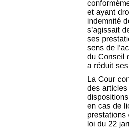
conformément
et ayant droi
indemnité d
s’agissait d
ses prestat
sens de l’a
du Conseil d
a réduit ses
La Cour cons
des articles
dispositions
en cas de li
prestations 
loi du 22 ja