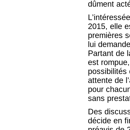
dûment act
L’intéressée
2015, elle 
premières s
lui demande
Partant de l
est rompue, 
possibilités
attente de l
pour chacun
sans presta
Des discussi
décide en fi
préavis de 