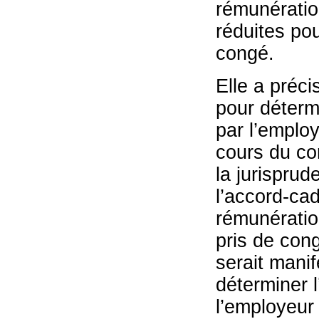
rémunératio
réduites pou
congé.
Elle a préci
pour déterm
par l’employ
cours du con
la jurisprud
l’accord-cad
rémunératio
pris de cong
serait mani
déterminer 
l’employeur 