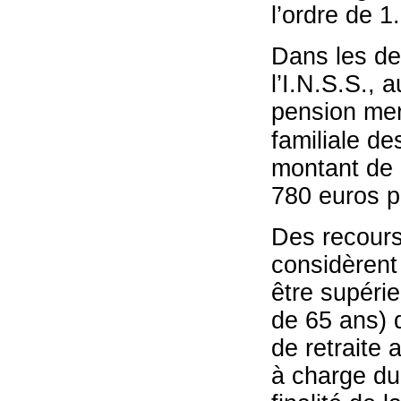
l’ordre de 1
Dans les de
l’I.N.S.S., 
pension men
familiale de
montant de 
780 euros p
Des recours 
considèrent 
être supéri
de 65 ans) 
de retraite 
à charge du