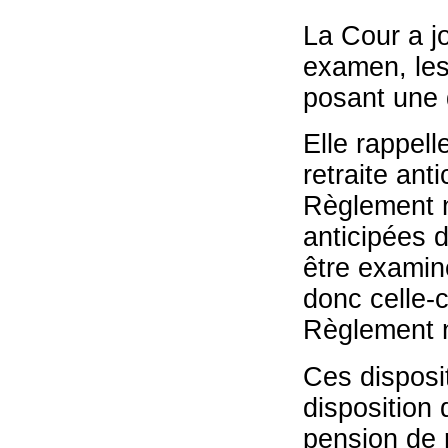
La Cour a jo
examen, les 
posant une 
Elle rappel
retraite ant
Règlement n
anticipées d
être examin
donc celle-c
Règlement 
Ces disposi
disposition 
pension de r