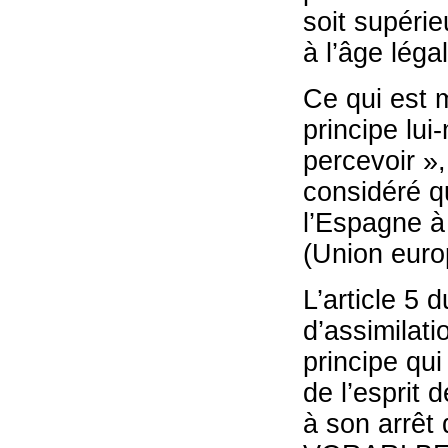
soit supéri
à l’âge légal
Ce qui est m
principe lu
percevoir »,
considéré q
l’Espagne à
(Union euro
L’article 5 
d’assimilati
principe qui
de l’esprit 
à son arrêt 