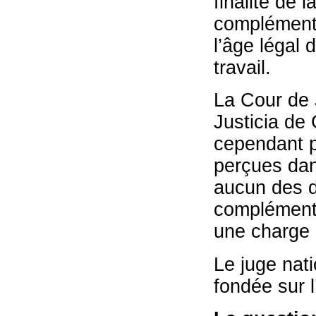
finalité de 
complément 
l’âge légal 
travail.
La Cour de 
Justicia de 
cependant p
perçues dan
aucun des d
complément 
une charge 
Le juge nati
fondée sur l