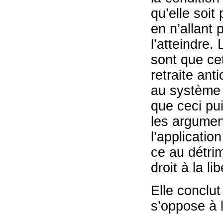
qu’elle soit 
en n’allant 
l’atteindre.
sont que cet
retraite ant
au système 
que ceci pui
les argument
l’applicatio
ce au détrim
droit à la li
Elle conclut
s’oppose à l