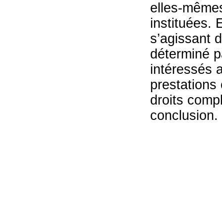
elles-mêmes,
instituées. 
s’agissant d
déterminé pa
intéressés av
prestations 
droits compl
conclusion.