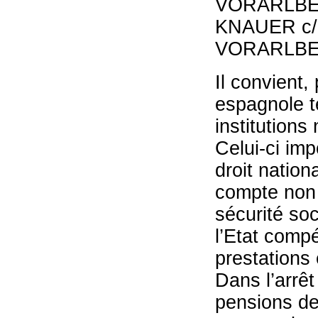
VORARLBE
KNAUER c
VORARLBE
Il convient,
espagnole te
institutions
Celui-ci imp
droit nation
compte non 
sécurité soc
l’Etat comp
prestations
Dans l’arrêt
pensions de 