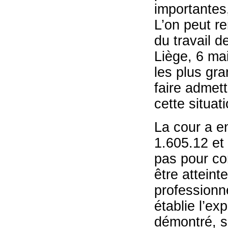
importantes
L’on peut re
du travail d
Liège, 6 ma
les plus gra
faire admett
cette situati
La cour a en
1.605.12 et
pas pour co
être attein
professionne
établie l’ex
démontré, su