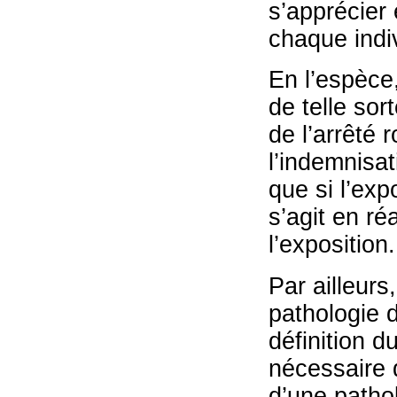
s’apprécier 
chaque indi
En l’espèce,
de telle sort
de l’arrêté 
l’indemnisa
que si l’exp
s’agit en réa
l’exposition.
Par ailleurs
pathologie d
définition d
nécessaire d
d’une pathol