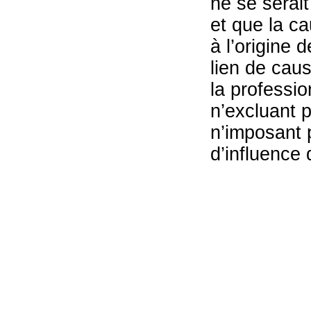
ne se serai
et que la ca
à l’origine 
lien de cau
la professio
n’excluant p
n’imposant p
d’influence 