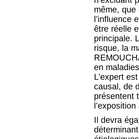
n’excluant 
même, que la
l’influence 
être réelle
principale. 
risque, la m
REMOUCHAMP
en maladies
L’expert est
causal, de d
présentent t
l’exposition
Il devra ég
déterminant 