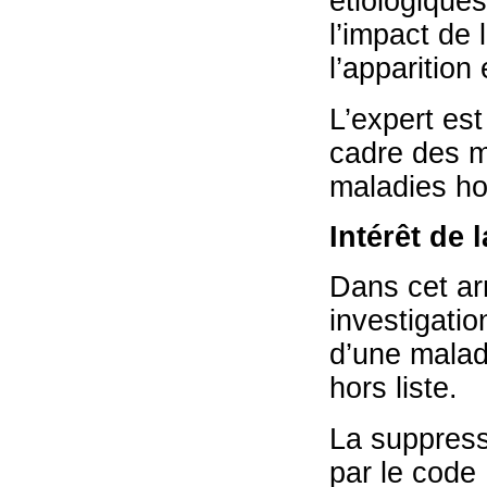
étiologique
l’impact de 
l’apparition
L’expert es
cadre des ma
maladies hor
Intérêt de 
Dans cet arr
investigatio
d’une maladi
hors liste.
La suppress
par le code