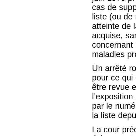
cas de supp
liste (ou de
atteinte de 
acquise, san
concernant 
maladies pr
Un arrêté ro
pour ce qui
être revue e
l’exposition
par le numér
la liste dep
La cour pré