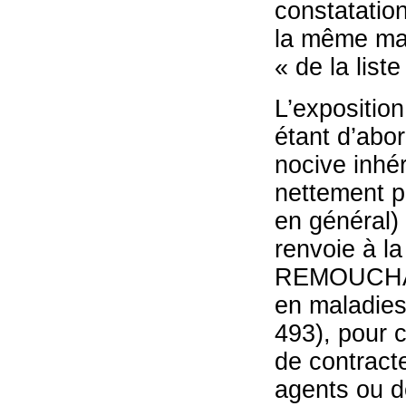
constatation
la même man
« de la list
L’expositio
étant d’abor
nocive inhér
nettement p
en général) 
renvoie à 
REMOUCHAMP
en maladies
493), pour c
de contracte
agents ou de