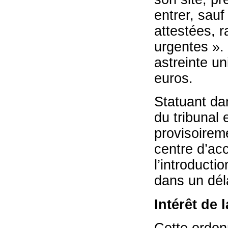
entrer, sauf
attestées, 
urgentes ».
astreinte u
euros.
Statuant da
du tribunal 
provisoirem
centre d’acc
l’introduct
dans un déla
Intérêt de 
Cette ordon