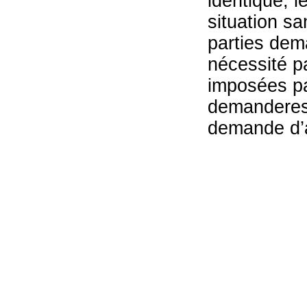
identique, l
situation sa
parties dem
nécessité pa
imposées par
demanderess
demande d’a