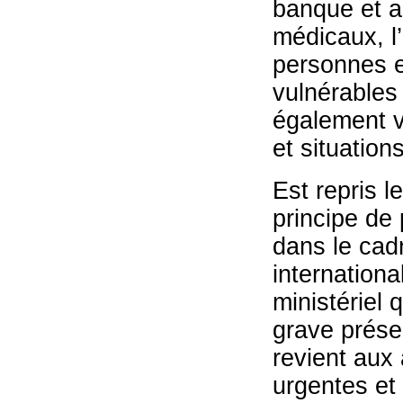
banque et au
médicaux, l
personnes e
vulnérables
également vi
et situation
Est repris l
principe de 
dans le cadr
internationa
ministériel 
grave présen
revient aux
urgentes et 