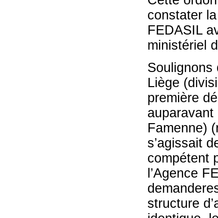
constater la
FEDASIL ave
ministériel
Soulignons q
Liège (divi
première dé
auparavant (
Famenne) (r
s’agissait d
compétent p
l’Agence FE
demanderes
structure d’