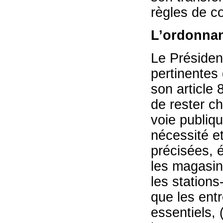
règles de c
L’ordonna
Le Président
pertinentes 
son article 
de rester che
voie publiqu
nécessité et
précisées, é
les magasins
les stations
que les entr
essentiels, (