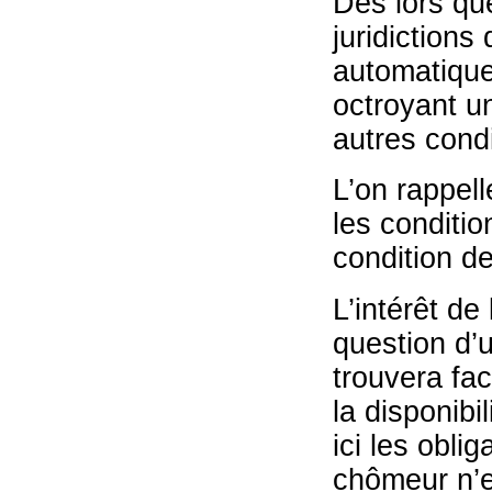
Dès lors que
juridictions
automatique
octroyant u
autres condi
L’on rappel
les conditio
condition de
L’intérêt de 
question d’u
trouvera fac
la disponibi
ici les obli
chômeur n’e