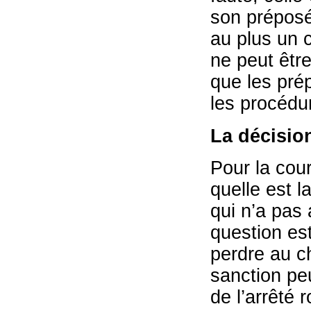
son préposé
au plus un 
ne peut êtr
que les pré
les procédur
La décisio
Pour la cou
quelle est
qui n’a pas
question est
perdre au c
sanction peu
de l’arrêté r