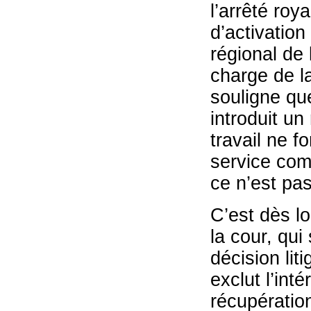
l’arrêté roy
d’activatio
régional de
charge de la
souligne qu
introduit un
travail ne f
service com
ce n’est pa
C’est dès lo
la cour, qui
décision lit
exclut l’int
récupératio