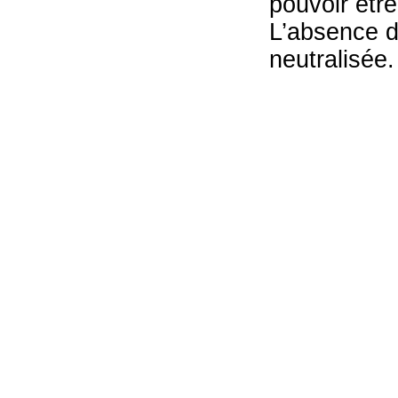
pouvoir êtr
L’absence d
neutralisée.