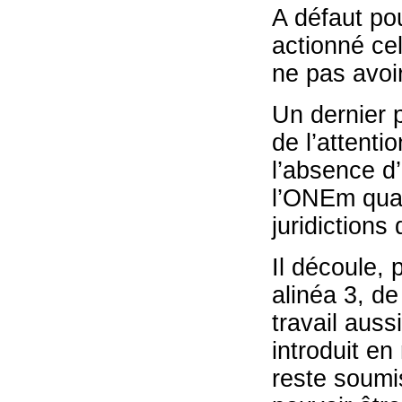
A défaut po
actionné cel
ne pas avoir
Un dernier p
de l’attenti
l’absence d’
l’ONEm quan
juridictions 
Il découle, 
alinéa 3, de
travail auss
introduit e
reste soumis