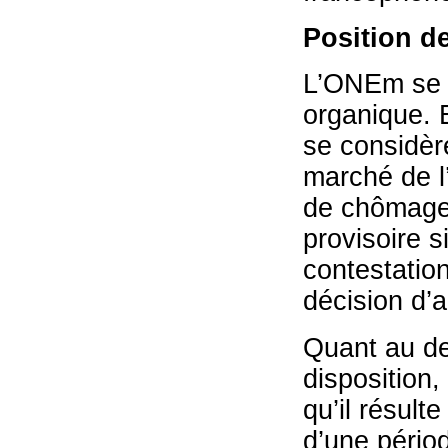
Position de
L’ONEm se fo
organique. E
se considère
marché de l’
de chômage.
provisoire s
contestation
décision d’a
Quant au de
disposition,
qu’il résulte
d’une périod