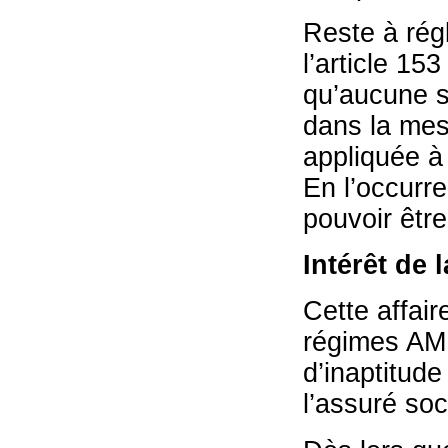
Reste à régl
l’article 153
qu’aucune sa
dans la mes
appliquée à 
En l’occurre
pouvoir être
Intérêt de 
Cette affaire
régimes AMI
d’inaptitude
l’assuré soc