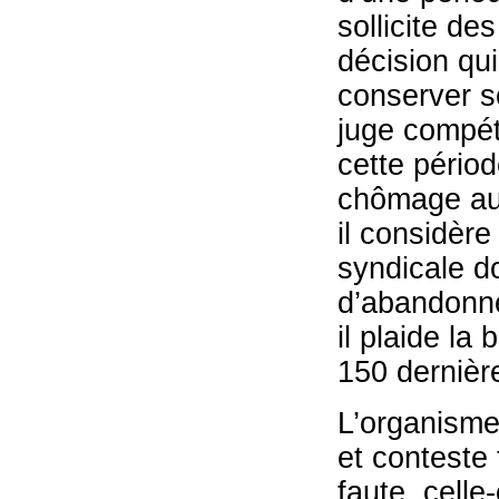
sollicite de
décision qui
conserver s
juge compét
cette périod
chômage au m
il considère
syndicale do
d’abandonner
il plaide la
150 dernière
L’organisme
et conteste 
faute, celle