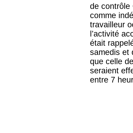
de contrôle 
comme indé
travailleur 
l’activité a
était rappel
samedis et d
que celle d
seraient eff
entre 7 heu