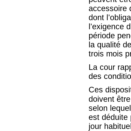
accessoire 
dont l’oblig
l’exigence d
période pend
la qualité d
trois mois 
La cour rap
des conditio
Ces disposit
doivent être
selon leque
est déduite
jour habitue