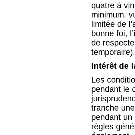
quatre à vin
minimum, vu
limitée de l
bonne foi, l
de respecte
temporaire)
Intérêt de 
Les conditio
pendant le 
jurisprudenc
tranche une 
pendant un 
règles génér