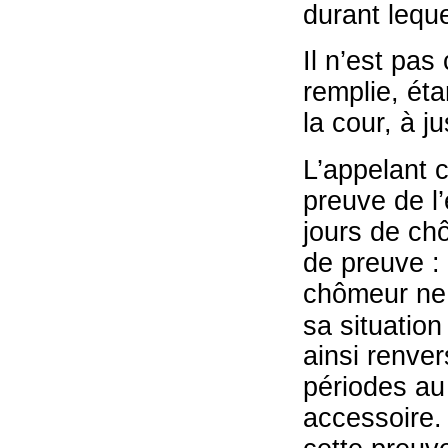
durant leque
Il n’est pas
remplie, éta
la cour, à j
L’appelant 
preuve de l’
jours de ch
de preuve : 
chômeur ne 
sa situation
ainsi renver
périodes au 
accessoire.