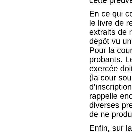
cette preuv
En ce qui c
le livre de 
extraits de 
dépôt vu un 
Pour la cou
probants. Le
exercée doit
(la cour sou
d’inscriptio
rappelle enc
diverses pre
de ne produ
Enfin, sur l