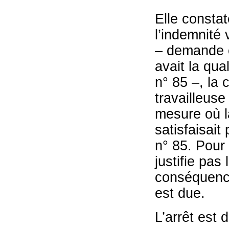
Elle constat
l’indemnité v
– demande c
avait la qua
n° 85 –, la 
travailleuse
mesure où l
satisfaisait
n° 85. Pour 
justifie pas
conséquence
est due.
L’arrêt est 