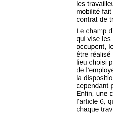
les travaill
mobilité fai
contrat de tr
Le champ d’a
qui vise les
occupent, le
être réalisé
lieu choisi p
de l’employe
la dispositio
cependant p
Enfin, une c
l’article 6, 
chaque trava