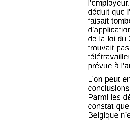
l’employeur.
déduit que 
faisait tomb
d’applicatio
de la loi du 
trouvait pas
télétravaill
prévue à l’a
L’on peut en
conclusion
Parmi les dé
constat que
Belgique n’e