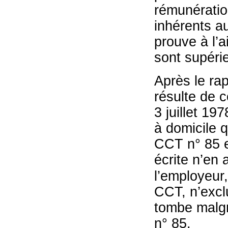
rémunératio
inhérents au
prouve à l’a
sont supérie
Après le rap
résulte de c
3 juillet 19
à domicile q
CCT n° 85 e
écrite n’en 
l’employeur,
CCT, n’exclu
tombe malgr
n° 85.