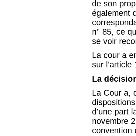
de son prop
également q
correspondai
n° 85, ce q
se voir reco
La cour a e
sur l’article
La décisio
La Cour a, 
disposition
d’une part l
novembre 20
convention c