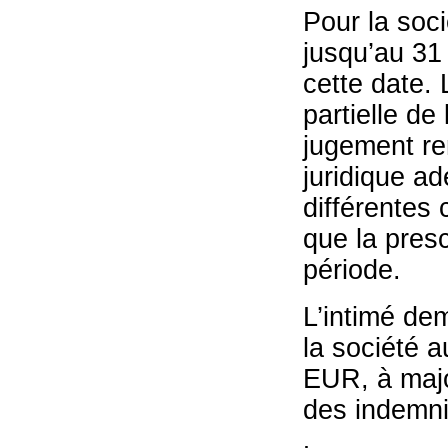
Pour la soc
jusqu’au 31 
cette date. 
partielle de
jugement re
juridique ad
différentes
que la pres
période.
L’intimé de
la société 
EUR, à major
des indemni