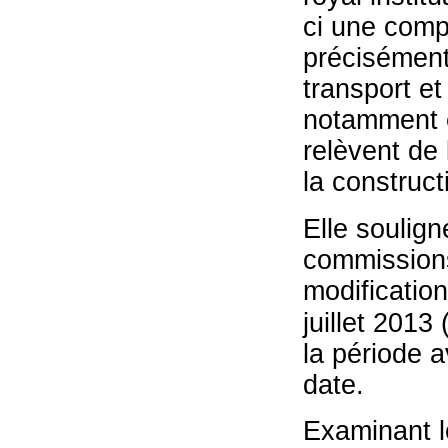
ci une compé
précisément
transport et
notamment e
relèvent de
la construct
Elle soulig
commissions
modificatio
juillet 2013
la période a
date.
Examinant l