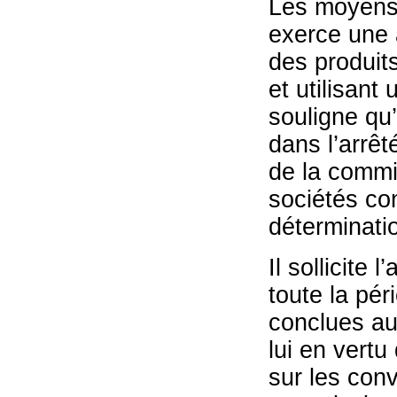
Les moyens 
exerce une a
des produits
et utilisant
souligne qu’
dans l’arrê
de la commis
sociétés co
déterminatio
Il sollicite
toute la pér
conclues au 
lui en vertu
sur les conv