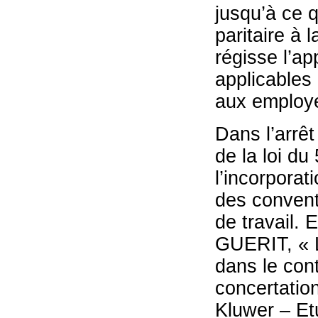
jusqu’à ce 
paritaire à l
régisse l’ap
applicables
aux employe
Dans l’arrêt
de la loi du
l’incorporat
des conventi
de travail. 
GUERIT, « L
dans le cont
concertatio
Kluwer – Etu