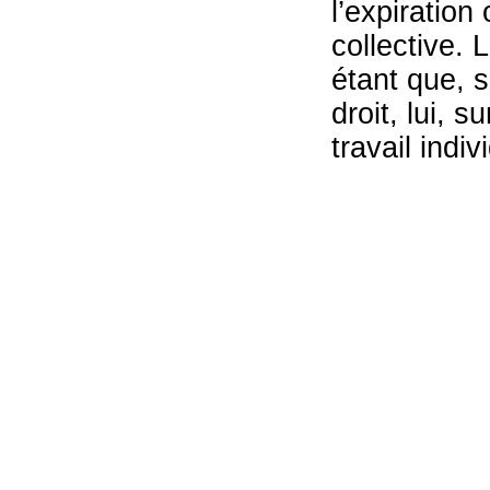
l’expiration
collective. 
étant que, s
droit, lui, s
travail indiv