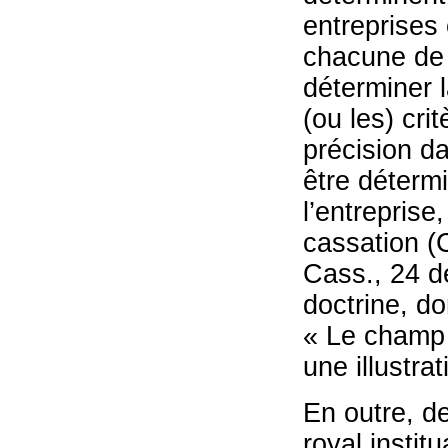
entreprises 
chacune de c
déterminer 
(ou les) cri
précision da
être détermi
l’entreprise
cassation (
Cass., 24 d
doctrine, 
« Le champ 
une illustra
En outre, d
royal instit