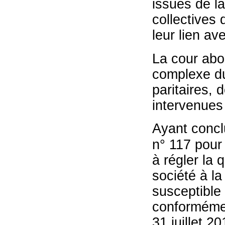
issues de l
collectives 
leur lien ave
La cour abo
complexe du
paritaires, 
intervenues 
Ayant concl
n° 117 pour 
à régler la 
société à la
susceptible 
conformémen
31 juillet 20