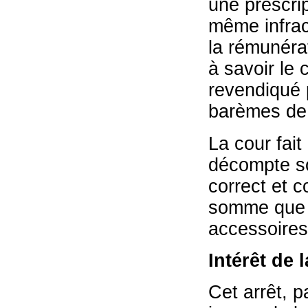
une prescrip
même infrac
la rémunérat
à savoir le
revendiqué 
barèmes de 
La cour fait
décompte sou
correct et c
somme que l
accessoires
Intérêt de 
Cet arrêt, p