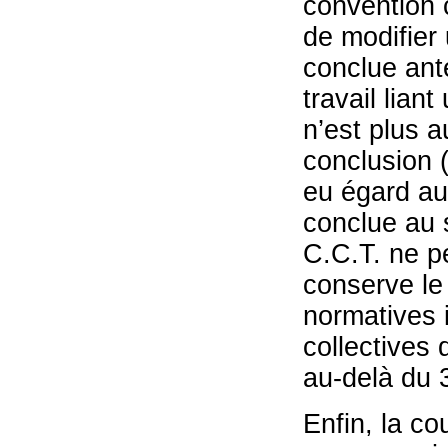
convention c
de modifier 
conclue ant
travail lian
n’est plus 
conclusion (
eu égard au 
conclue au s
C.C.T. ne pe
conserve le
normatives 
collectives 
au-delà du 3
Enfin, la co