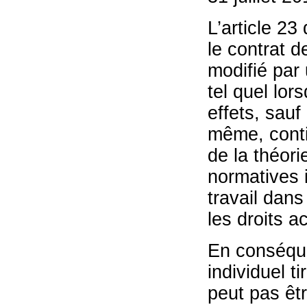
L’article 23
le contrat d
modifié par 
tel quel lo
effets, sauf
même, contie
de la théori
normatives 
travail dans 
les droits a
En conséquen
individuel ti
peut pas êtr