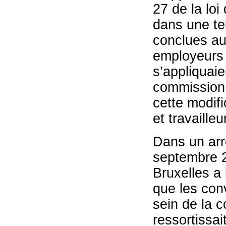
27 de la lo
dans une te
conclues au 
employeurs e
s’appliquaie
commission 
cette modifi
et travaill
Dans un arr
septembre 2
Bruxelles a 
que les conv
sein de la c
ressortissai