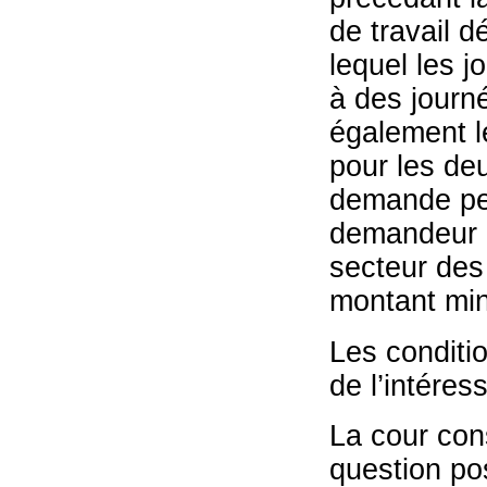
de travail d
lequel les j
à des journé
également l
pour les de
demande peu
demandeur d
secteur des 
montant mi
Les conditio
de l’intéres
La cour cons
question po