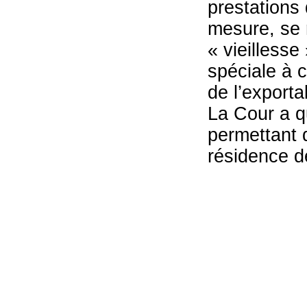
prestations
mesure, se 
« vieillesse
spéciale à c
de l’exporta
La Cour a qu
permettant q
résidence d