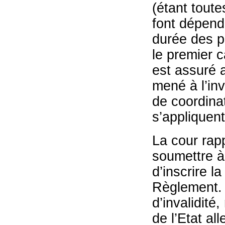
(étant toute
font dépendr
durée des p
le premier 
est assuré 
mené à l’inv
de coordinat
s’appliquent
La cour rapp
soumettre à 
d’inscrire l
Règlement. O
d’invalidité
de l’Etat al