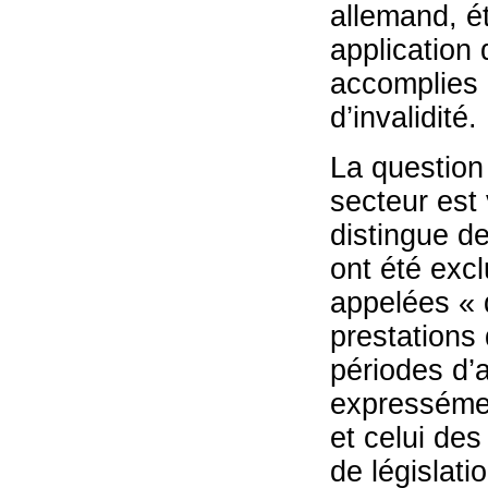
allemand, ét
application 
accomplies 
d’invalidité.
La question
secteur est
distingue d
ont été excl
appelées « 
prestations 
périodes d’
expressémen
et celui de
de législati