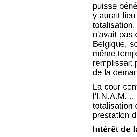
puisse bénéf
y aurait lie
totalisation
n’avait pas 
Belgique, s
même temps 
remplissait
de la dema
La cour conf
l’I.N.A.M.I.
totalisation
prestation d
Intérêt de 