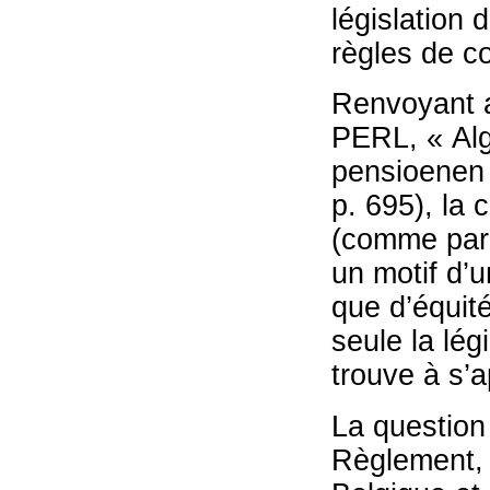
législation 
règles de co
Renvoyant a
PERL, « Alg
pensioenen 
p. 695), la 
(comme par 
un motif d’u
que d’équité
seule la lég
trouve à s’a
La question 
Règlement, 