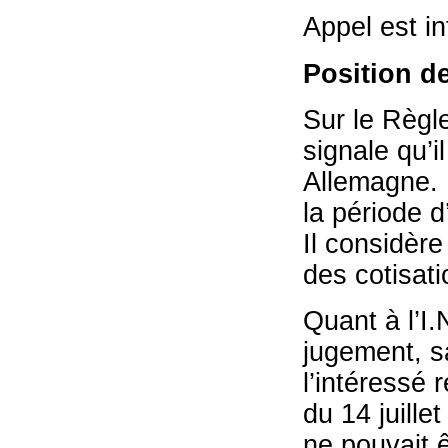
Appel est in
Position de
Sur le Règl
signale qu’i
Allemagne. 
la période 
Il considère
des cotisati
Quant à l’I.
jugement, s
l’intéressé 
du 14 juill
ne pouvait 