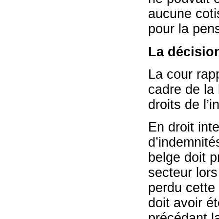
aucune cotis
pour la pens
La décisio
La cour rapp
cadre de la 
droits de l’
En droit int
d’indemnités
belge doit p
secteur lors
perdu cette 
doit avoir 
précédant l