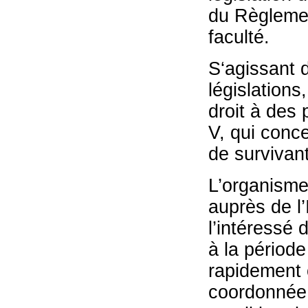
du Règlement
faculté.
S‘agissant 
législations
droit à des
V, qui conce
de survivant
L’organisme
auprès de l’
l’intéressé 
à la période
rapidement c
coordonnée d