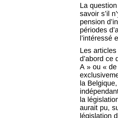
La question 
savoir s’il n
pension d’in
périodes d’
l’intéressé 
Les article
d’abord ce q
A » ou « de
exclusiveme
la Belgique,
indépendant
la législati
aurait pu, s
législation 