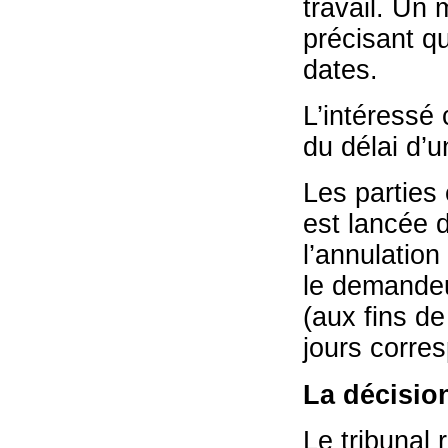
travail. Un 
précisant qu
dates.
L’intéressé 
du délai d’u
Les parties
est lancée d
l’annulation
le demandeur
(aux fins de
jours corre
La décisio
Le tribunal 