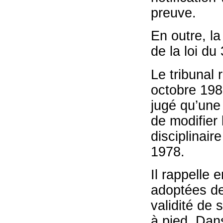
preuve.
En outre, la
de la loi du 
Le tribunal 
octobre 198
jugé qu’une 
de modifier 
disciplinaire
1978.
Il rappelle 
adoptées de
validité de 
à pied. Dan