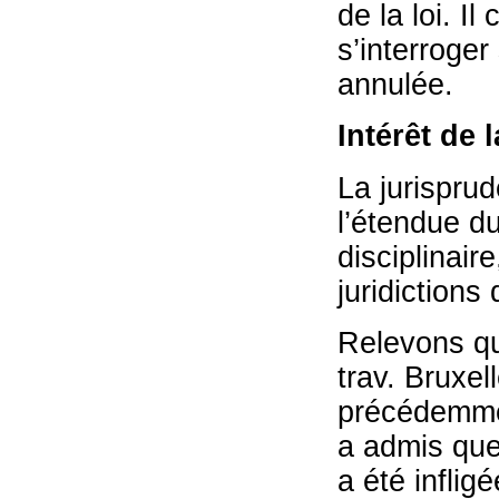
de la loi. 
s’interroger 
annulée.
Intérêt de 
La jurisprud
l’étendue du
disciplinair
juridictions 
Relevons qu
trav. Bruxe
précédemmen
a admis que 
a été inflig