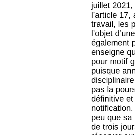
juillet 202
l’article 17,
travail, les 
l’objet d’une
également po
enseigne qu
pour motif g
puisque anni
disciplinai
pas la pours
définitive e
notification
peu que sa d
de trois jou