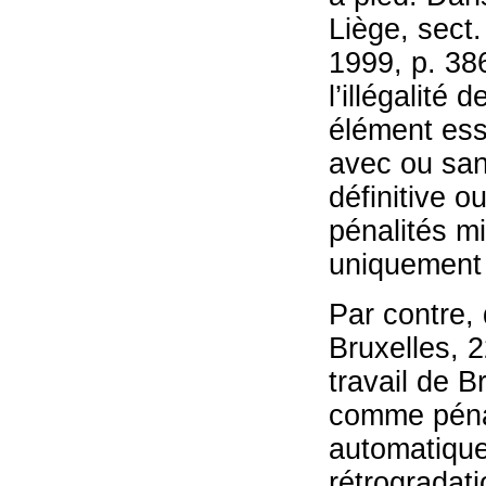
Liège, sect
1999, p. 386
l’illégalité 
élément esse
avec ou san
définitive o
pénalités mi
uniquement 
Par contre, 
Bruxelles, 2
travail de B
comme pénal
automatique
rétrogradati