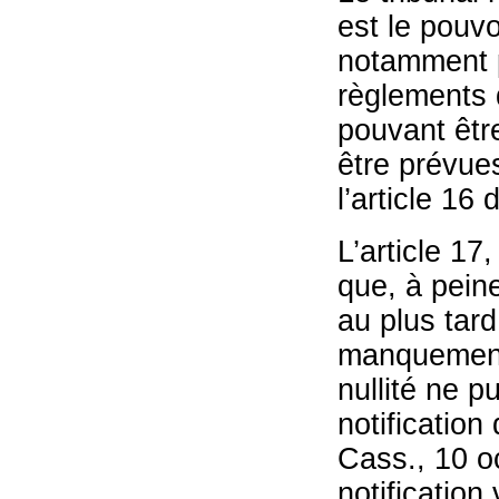
est le pouvo
notamment pa
règlements d
pouvant être
être prévues
l’article 16 d
L’article 17,
que, à peine
au plus tard
manquement 
nullité ne p
notification
Cass., 10 o
notificatio