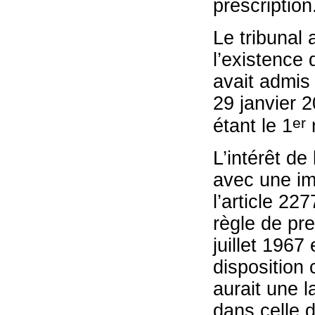
prescription
Le tribunal
l’existence 
avait admis
29 janvier 2
er
étant le 1
L’intérêt de 
avec une im
l’article 22
règle de pres
juillet 1967 
disposition 
aurait une l
dans celle d