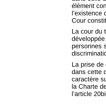
élément con
l’existence 
Cour constitu
La cour du 
développée 
personnes su
discriminat
La prise de 
dans cette d
caractère s
la Charte de
l’article 20b