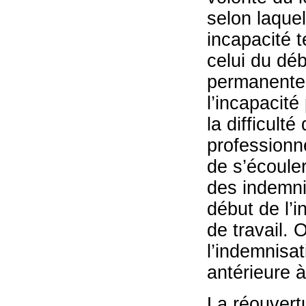
selon laquel
incapacité t
celui du déb
permanente, 
l’incapacit
la difficult
professionne
de s’écoule
des indemni
début de l’i
de travail. 
l’indemnisa
antérieure à
La réouvert