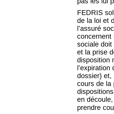
pas les lui 
FEDRIS solli
de la loi et
l’assuré soc
concernent l
sociale doit
et la prise 
disposition 
l’expiration
dossier) et,
cours de la 
dispositions
en découle,
prendre cour