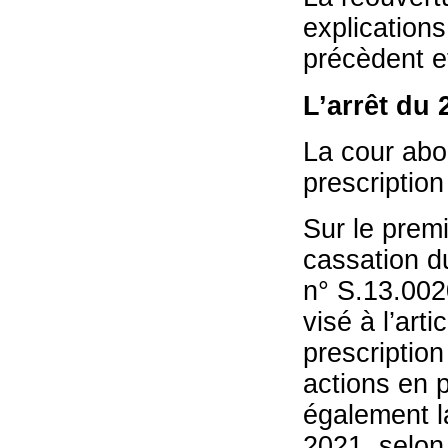
explications
précèdent e
L’arrêt du 
La cour abo
prescription
Sur le premi
cassation d
n° S.13.0020
visé à l’arti
prescription
actions en 
également la
2021, selon 