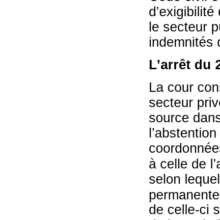
d’exigibilit
le secteur p
indemnités d
L’arrêt du 
La cour cons
secteur priv
source dans
l’abstention
coordonnées
à celle de l’
selon lequel
permanente d
de celle-ci s