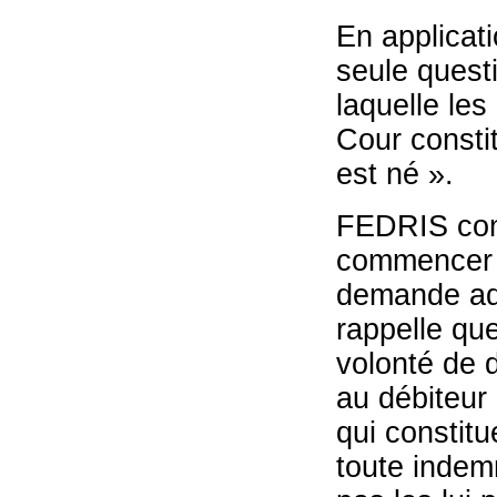
En applicat
seule questi
laquelle les
Cour constit
est né ».
FEDRIS cons
commencer à
demande admi
rappelle que
volonté de 
au débiteur
qui constit
toute indemn