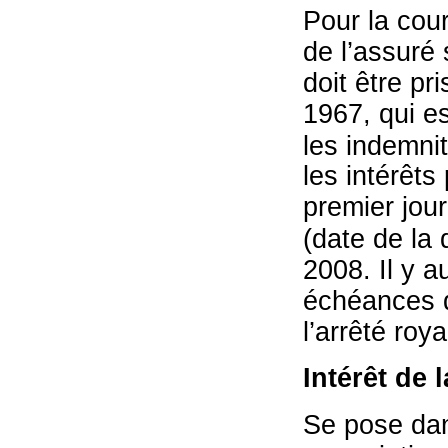
Pour la cour
de l’assuré 
doit être pri
1967, qui e
les indemnit
les intérêts
premier jour
(date de la 
2008. Il y 
échéances 
l’arrêté roy
Intérêt de 
Se pose dan