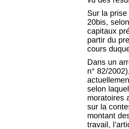
Sur la prise 
20bis, selon
capitaux pré
partir du pr
cours duquel
Dans un arr
n° 82/2002),
actuellement
selon laquel
moratoires a
sur la conte
montant des
travail, l’a