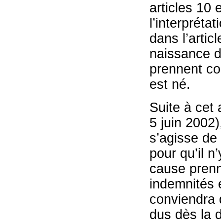
articles 10 e
l’interprétat
dans l’artic
naissance du
prennent cou
est né.
Suite à cet 
5 juin 2002)
s’agisse de 
pour qu’il n
cause prenne
indemnités e
conviendra 
dus dès la d