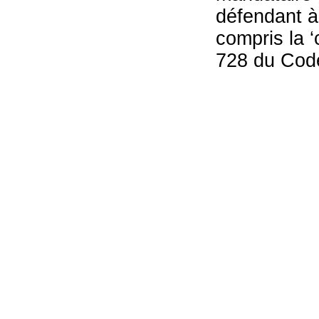
défendant à
compris la ‘
728 du Code