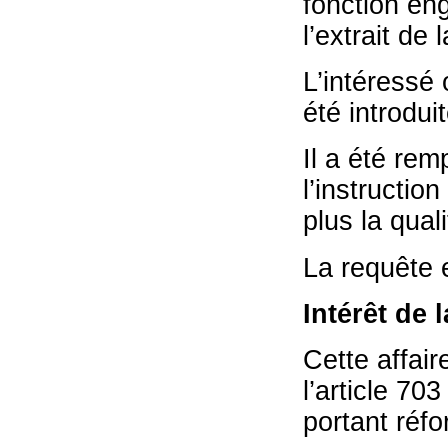
fonction en
l’extrait d
L’intéressé 
été introduit
Il a été rem
l’instruction
plus la qual
La requête 
Intérêt de 
Cette affair
l’article 70
portant réfo