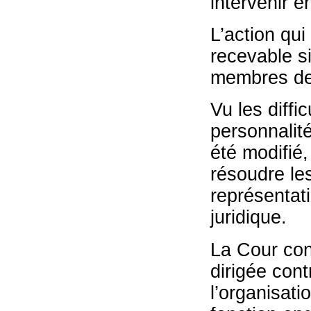
intervenir e
L’action qui 
recevable si
membres de 
Vu les diff
personnalité
été modifié,
résoudre les
représentat
juridique.
La Cour con
dirigée cont
l’organisati