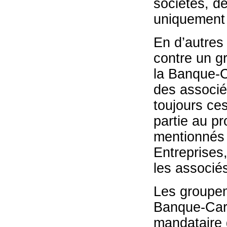
sociétés, de
uniquement 
En d’autres
contre un gr
la Banque-Ca
des associ
toujours ce
partie au pr
mentionnés 
Entreprises,
les associés
Les groupeme
Banque-Carr
mandataire 