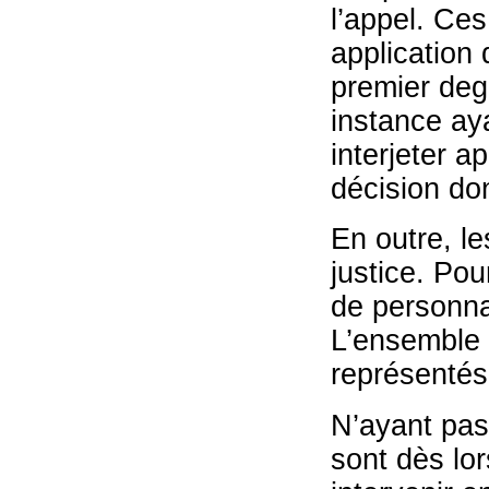
l’appel. Ces
application 
premier deg
instance aya
interjeter a
décision do
En outre, le
justice. Pou
de personnal
L’ensemble
représentés 
N’ayant pas 
sont dès lor