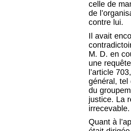
celle de ma
de l’organis
contre lui.
Il avait enc
contradictoi
M. D. en co
une requête
l’article 70
général, tel
du groupeme
justice. La 
irrecevable.
Quant à l’ap