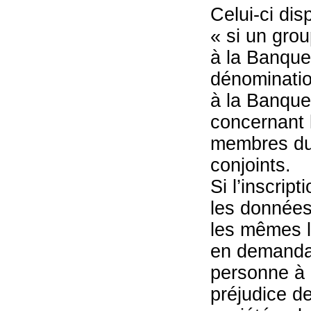
Celui-ci di
« si un grou
à la Banque
dénominatio
à la Banque-
concernant 
membres du 
conjoints.
Si l’inscrip
les données
les mêmes li
en demandan
personne à 
préjudice de