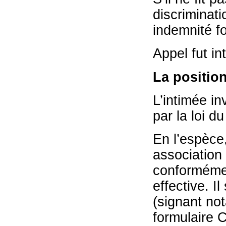
discriminati
indemnité f
Appel fut int
La position
L’intimée in
par la loi du
En l’espèce
association 
conformémen
effective. I
(signant not
formulaire C