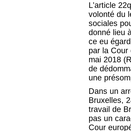
L’article 22
volonté du l
sociales pou
donné lieu à
ce eu égard
par la Cour 
mai 2018 (R
de dédommag
une présomp
Dans un arr
Bruxelles, 
travail de B
pas un cara
Cour europé