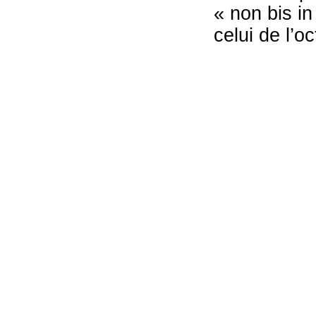
« non bis in
celui de l’oc