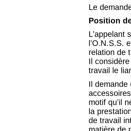
Le demandeur
Position de
L’appelant s
l’O.N.S.S. e
relation de 
Il considère
travail le lia
Il demande 
accessoires 
motif qu’il
la prestatio
de travail i
matière de n