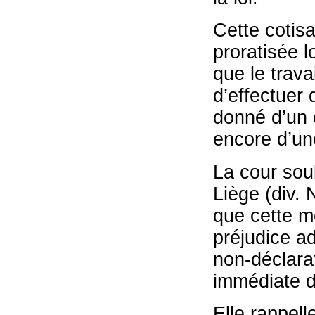
Cette cotisa
proratisée l
que le trava
d’effectuer 
donné d’un 
encore d’un
La cour soul
Liège (div.
que cette me
préjudice ad
non-déclarat
immédiate d
Elle rappell