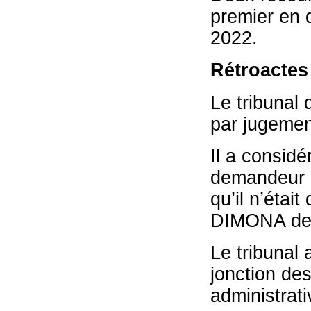
premier en d
2022.
Rétroactes
Le tribunal 
par jugemen
Il a considér
demandeur l
qu’il n’étai
DIMONA deva
Le tribunal
jonction de
administrati