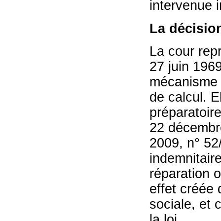
intervenue 
La décisio
La cour repr
27 juin 1969
mécanisme r
de calcul. E
préparatoir
22 décembre
2009, n° 52
indemnitaire
réparation o
effet créée 
sociale, et 
la loi.