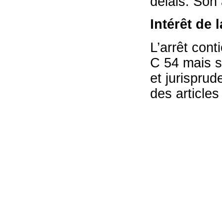
délais. Son
Intérêt de 
L’arrêt cont
C 54 mais s
et jurisprud
des articles