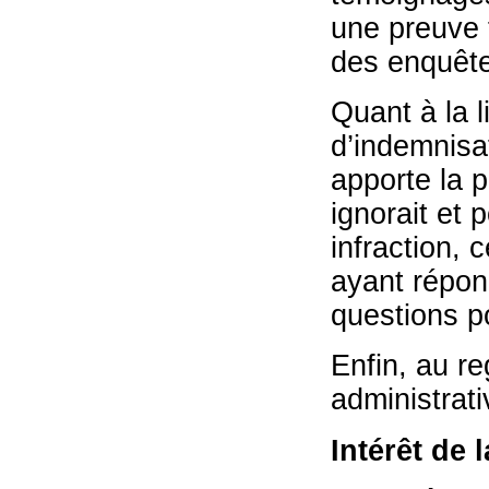
une preuve f
des enquêt
Quant à la l
d’indemnisa
apporte la p
ignorait et 
infraction, 
ayant répon
questions p
Enfin, au r
administrati
Intérêt de 