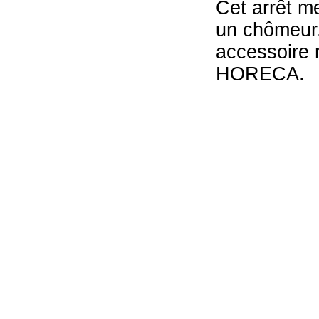
Cet arrêt m
un chômeur,
accessoire n
HORECA.