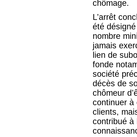
chômage.
L’arrêt conc
été désigné
nombre mini
jamais exer
lien de subo
fonde notamm
société préc
décès de so
chômeur d’ê
continuer à 
clients, mai
contribué à 
connaissan