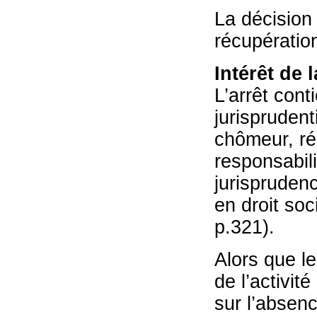
La décision 
récupératio
Intérêt de 
L’arrêt con
jurisprudent
chômeur, ré
responsabil
jurisprudenc
en droit soc
p.321).
Alors que le
de l’activit
sur l’absenc