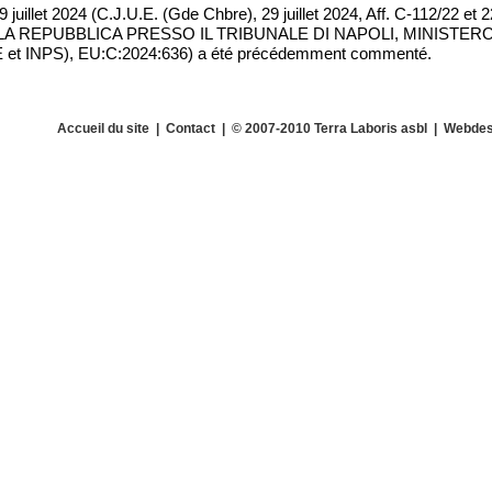
29 juillet 2024 (C.J.U.E. (Gde Chbre), 29 juillet 2024, Aff. C-112/22 e
A REPUBBLICA PRESSO IL TRIBUNALE DI NAPOLI, MINISTER
et INPS), EU:C:2024:636) a été précédemment commenté.
Accueil du site
|
Contact
| © 2007-2010 Terra Laboris asbl | Webdes