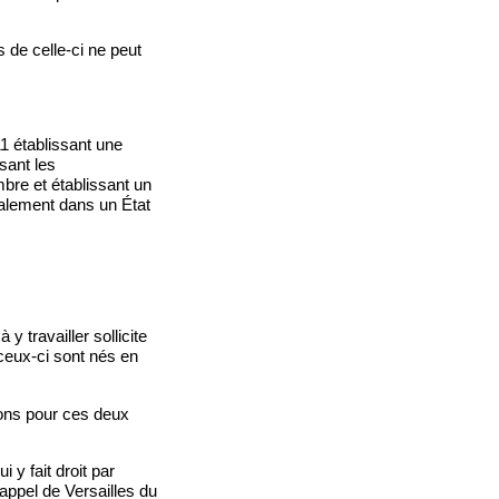
 de celle-ci ne peut
1 établissant une
sant les
embre et établissant un
galement dans un État
y travailler sollicite
 ceux-ci sont nés en
tions pour ces deux
 y fait droit par
appel de Versailles du