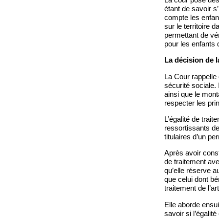
étant de savoir s’
compte les enfant
sur le territoire
permettant de véri
pour les enfants 
La décision de 
La Cour rappelle
sécurité sociale.
ainsi que le mont
respecter les prin
L’égalité de tra
ressortissants de
titulaires d’un pe
Après avoir const
de traitement ave
qu’elle réserve a
que celui dont bén
traitement de l’ar
Elle aborde ensuit
savoir si l’égali