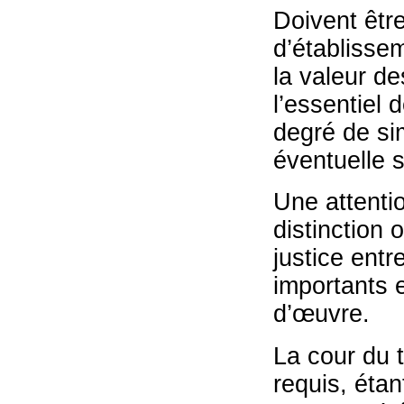
Doivent être
d’établissem
la valeur de
l’essentiel d
degré de sim
éventuelle s
Une attentio
distinction 
justice entr
importants e
d’œuvre.
La cour du 
requis, étan