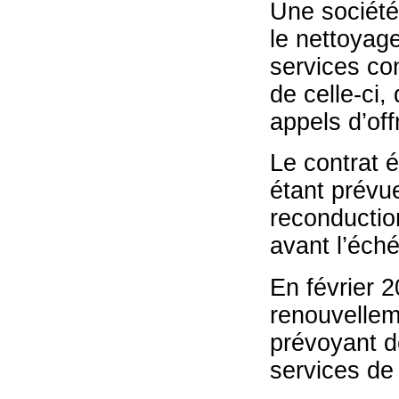
Une société
le nettoyag
services co
de celle-ci,
appels d’off
Le contrat 
étant prévue
reconductio
avant l’éch
En février 2
renouvellem
prévoyant d
services de 