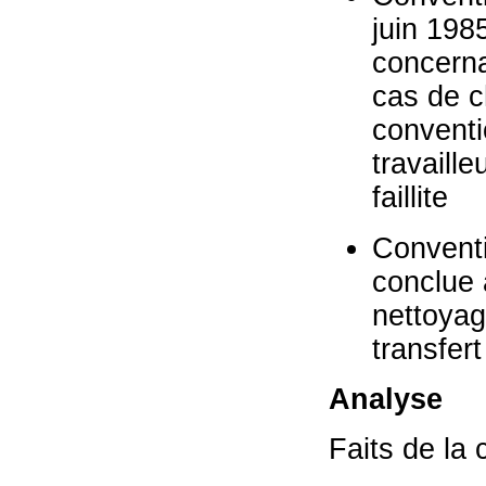
juin 198
concerna
cas de c
conventi
travaille
faillite
Conventi
conclue 
nettoyag
transfert
Analyse
Faits de la