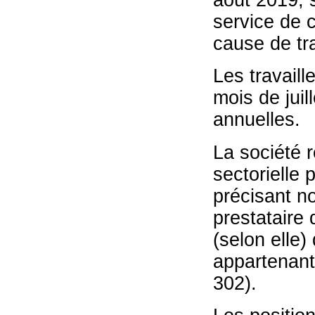
août 2019, s
service de c
cause de tra
Les travaill
mois de juil
annuelles.
La société 
sectorielle 
précisant n
prestataire 
(selon elle)
appartenant
302).