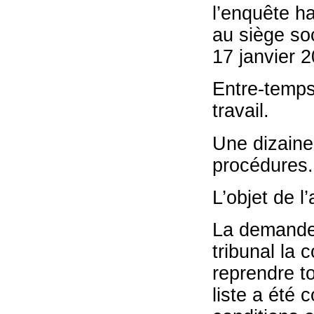
l’enquête h
au siège soc
17 janvier 2
Entre-temps,
travail.
Une dizaine 
procédures.
L’objet de l’
La demande 
tribunal la
reprendre to
liste a été