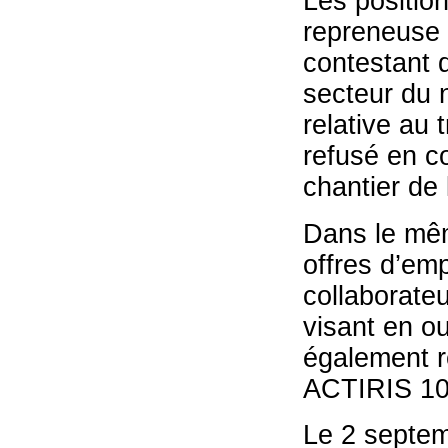
Les position
repreneuse 
contestant d
secteur du 
relative au 
refusé en c
chantier de 
Dans le mêm
offres d’emp
collaborateu
visant en ou
également r
ACTIRIS 10 
Le 2 septem