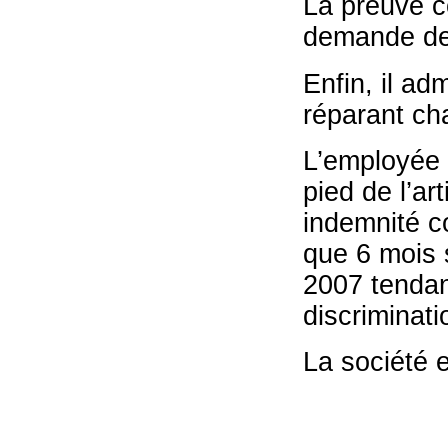
La preuve co
demande de 
Enfin, il ad
réparant ch
L’employée 
pied de l’ar
indemnité c
que 6 mois s
2007 tendan
discriminati
La société 