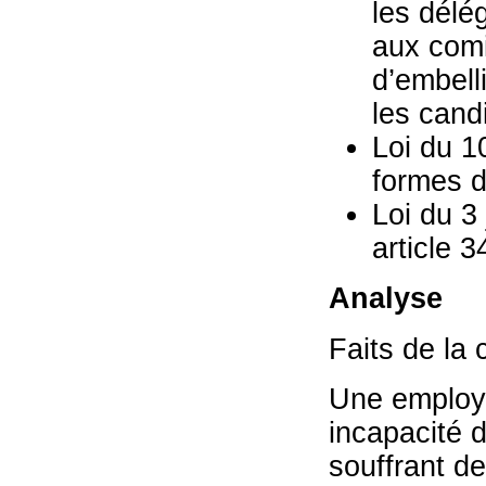
les délé
aux comi
d’embell
les cand
Loi du 1
formes de
Loi du 3 
article 3
Analyse
Faits de la
Une employé
incapacité d
souffrant de