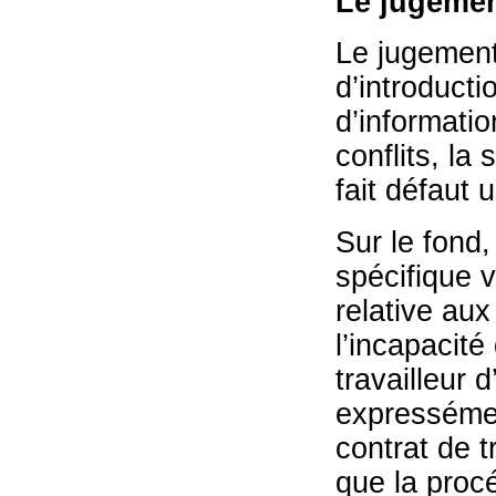
Le jugemen
Le jugement
d’introducti
d’informati
conflits, la
fait défaut 
Sur le fond,
spécifique vi
relative aux
l’incapacité
travailleur 
expressémen
contrat de 
que la procé