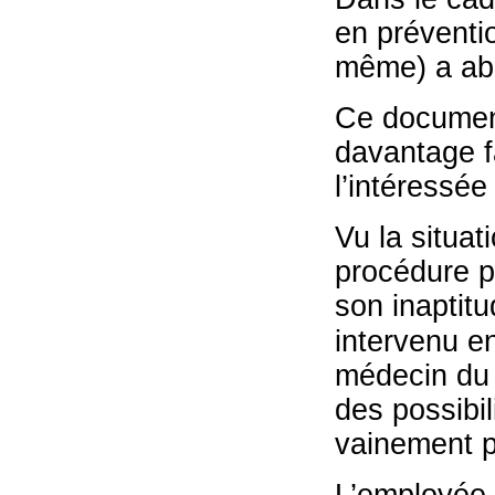
en préventio
même) a ab
Ce document
davantage f
l’intéressée
Vu la situat
procédure p
son inaptitu
intervenu en
médecin du 
des possibil
vainement p