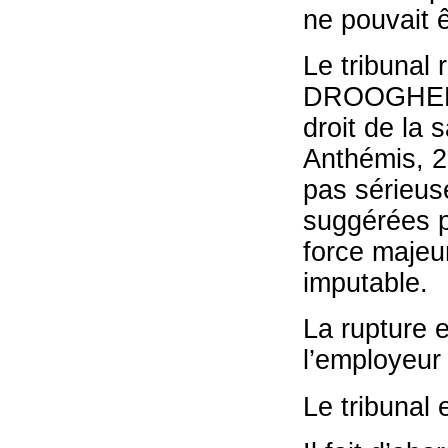
ne pouvait ê
Le tribunal 
DROOGHEN
droit de la 
Anthémis, 2
pas sérieuse
suggérées pa
force majeur
imputable.
La rupture 
l’employeur 
Le tribunal