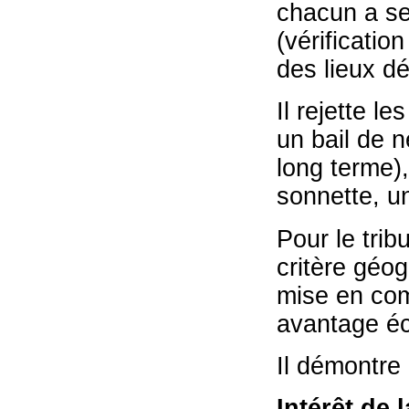
chacun a se
(vérificatio
des lieux d
Il rejette l
un bail de 
long terme)
sonnette, un
Pour le tri
critère géog
mise en co
avantage éc
Il démontre 
Intérêt de 