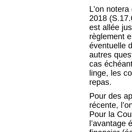
L’on notera 
2018 (S.17.
est allée ju
règlement 
éventuelle d
autres quest
cas échéant
linge, les 
repas.
Pour des ap
récente, l’o
Pour la Cour
l’avantage 