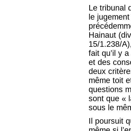
Le tribunal
le jugement
précédemmen
Hainaut (div
15/1.238/A),
fait qu’il y
et des cons
deux critère
même toit e
questions m
sont que « 
sous le mêm
Il poursuit 
même si l’e