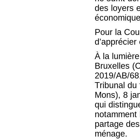
des loyers 
économique 
Pour la Cour
d’apprécier 
À la lumière
Bruxelles (C
2019/AB/681
Tribunal du 
Mons), 8 ja
qui distingu
notamment l
partage des
ménage.