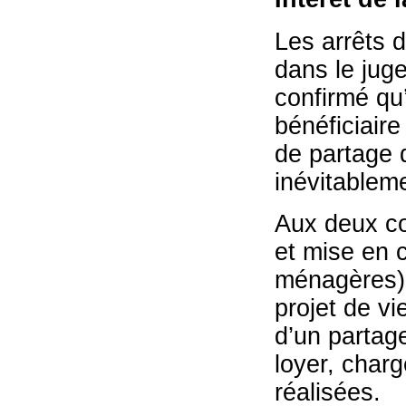
Les arrêts 
dans le jug
confirmé qu’
bénéficiaire
de partage 
inévitablem
Aux deux con
et mise en 
ménagères),
projet de v
d’un partage
loyer, char
réalisées.