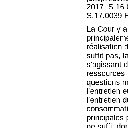
2017, S.16.
S.17.0039.F
La Cour y a
principale
réalisation
suffit pas,
s’agissant 
ressources f
questions m
l’entretien
l’entretien 
consommatio
principales
ne suffit d