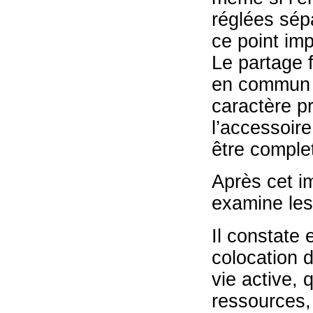
réglées sép
ce point imp
Le partage f
en commun d
caractère pr
l’accessoire
être comple
Après cet im
examine les
Il constate 
colocation 
vie active, 
ressources,