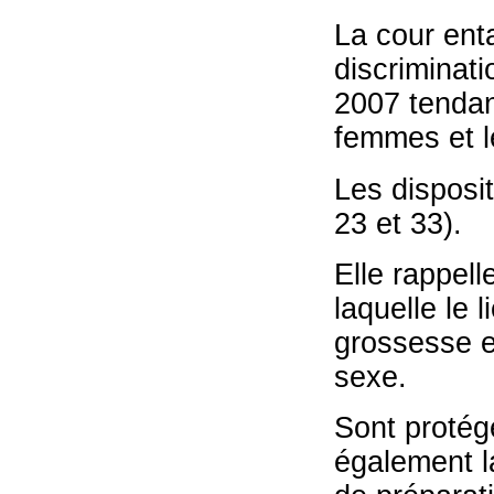
La cour ent
discriminati
2007 tendant
femmes et 
Les disposit
23 et 33).
Elle rappell
laquelle le 
grossesse es
sexe.
Sont protég
également la