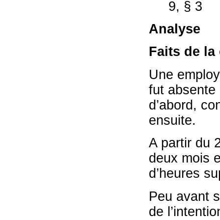
9, § 3
Analyse
Faits de la
Une employé
fut absente
d’abord, co
ensuite.
A partir du 
deux mois e
d’heures su
Peu avant s
de l’intenti