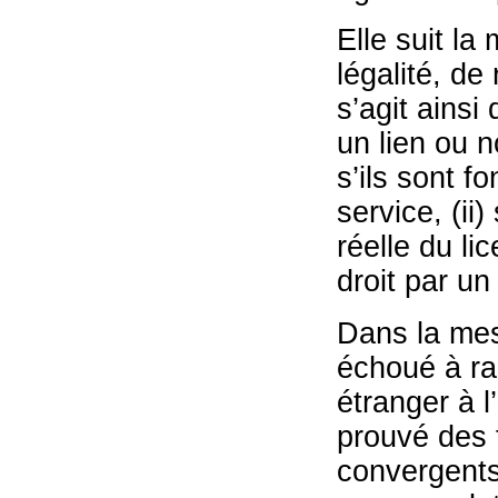
Elle suit l
légalité, de 
s’agit ainsi
un lien ou n
s’ils sont 
service, (ii)
réelle du lic
droit par u
Dans la mesu
échoué à rap
étranger à l
prouvé des f
convergents