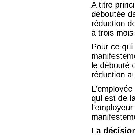
A titre prin
déboutée de 
réduction de
à trois moi
Pour ce qui 
manifestemen
le débouté d
réduction a
L’employée 
qui est de l
l’employeur 
manifesteme
La décisio