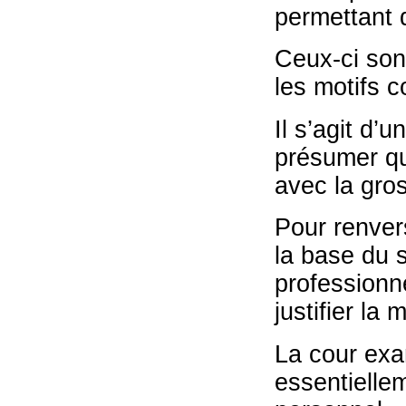
permettant 
Ceux-ci son
les motifs c
Il s’agit d’
présumer que
avec la gro
Pour renver
la base du 
professionne
justifier la 
La cour exa
essentielle