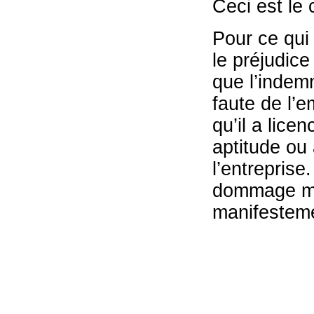
Ceci est le 
Pour ce qui 
le préjudice
que l’indem
faute de l’e
qu’il a lice
aptitude ou
l’entreprise
dommage mor
manifesteme