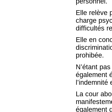
personnel.
Elle relève 
charge psych
difficultés 
Elle en conc
discriminati
prohibée.
N’étant pas
également é
l’indemnité 
La cour abo
manifesteme
également q