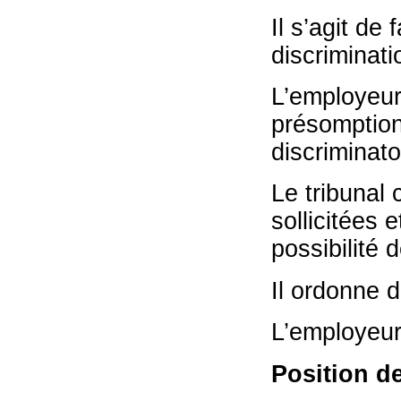
Il s’agit de
discriminati
L’employeur
présomption,
discriminato
Le tribunal
sollicitées 
possibilité 
Il ordonne d
L’employeur 
Position de