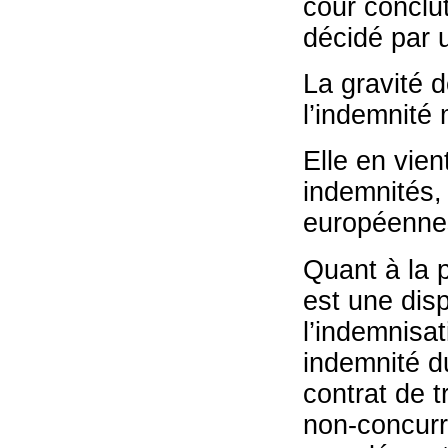
cour conclu
décidé par 
La gravité d
l’indemnité
Elle en vien
indemnités, 
européennes
Quant à la p
est une disp
l’indemnisa
indemnité du
contrat de t
non-concurr