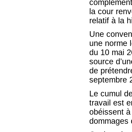
complémenta
la cour renv
relatif à la
Une conventi
une norme lé
du 10 mai 20
source d’une
de prétendre
septembre 
Le cumul de
travail est 
obéissent à 
dommages di