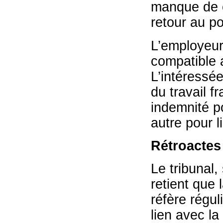
manque de c
retour au po
L’employeur
compatible a
L’intéressée
du travail f
indemnité po
autre pour 
Rétroactes
Le tribunal
retient que 
réfère régul
lien avec la