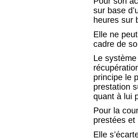
Pour son act
sur base d’
heures sur 
Elle ne peu
cadre de son
Le système 
récupératio
principe le
prestation 
quant à lui
Pour la cour
prestées et
Elle s’écart