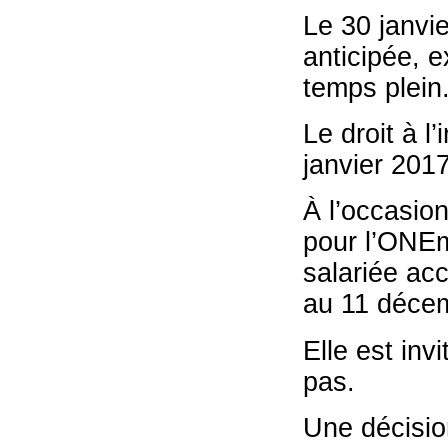
Le 30 janvie
anticipée, e
temps plein
Le droit à l
janvier 2017
À l’occasio
pour l’ONEm
salariée ac
au 11 déce
Elle est inv
pas.
Une décision