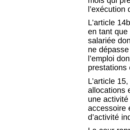
mois qui pr
l’exécution 
L’article 14
en tant que 
salariée do
ne dépasse 
l’emploi do
prestations 
L’article 15,
allocations 
une activit
accessoire 
d’activité i