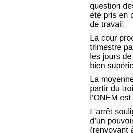
question de
été pris en 
de travail.
La cour pro
trimestre pa
les jours d
bien supérie
La moyenne 
partir du tr
l’ONEM est 
L’arrêt sou
d’un pouvoi
(renvoyant 