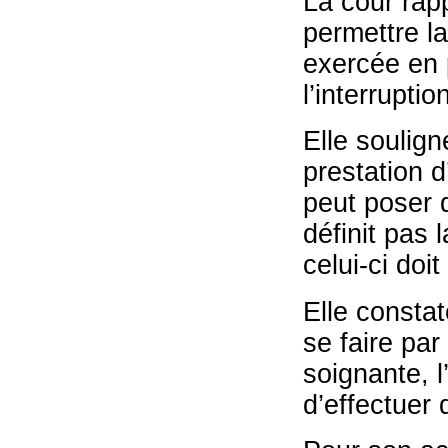
La cour rapp
permettre la
exercée en p
l’interruptio
Elle soulign
prestation 
peut poser d
définit pas 
celui-ci doi
Elle constat
se faire par
soignante, l
d’effectuer