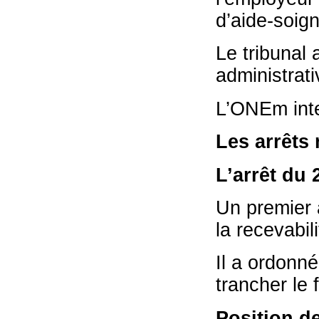
d’aide-soig
Le tribunal 
administrati
L’ONEm inte
Les arrêts 
L’arrêt du 
Un premier 
la recevabili
Il a ordonné
trancher le 
Position d