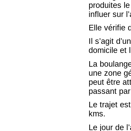
produites le
influer sur 
Elle vérifie 
Il s’agit d’
domicile et 
La boulange
une zone gé
peut être at
passant par 
Le trajet es
kms.
Le jour de l