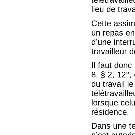
télétravaill
lieu de trava
Cette assimi
un repas en 
d’une interr
travailleur d
Il faut donc
8, § 2, 12°,
du travail l
télétravaill
lorsque celu
résidence.
Dans une tel