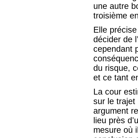
une autre bo
troisième e
Elle précise
décider de l
cependant p
conséquence
du risque, c
et ce tant e
La cour est
sur le traje
argument rel
lieu près d’
mesure où il