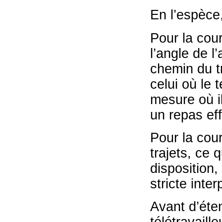
En l’espèce,
Pour la cour
l’angle de l’
chemin du tr
celui où le 
mesure où il
un repas eff
Pour la cour
trajets, ce 
disposition
stricte inter
Avant d’éten