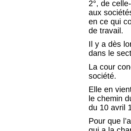
2°, de celle
aux société
en ce qui c
de travail.
Il y a dès lo
dans le sect
La cour conc
société.
Elle en vien
le chemin du 
du 10 avril 
Pour que l’a
qui a la cha