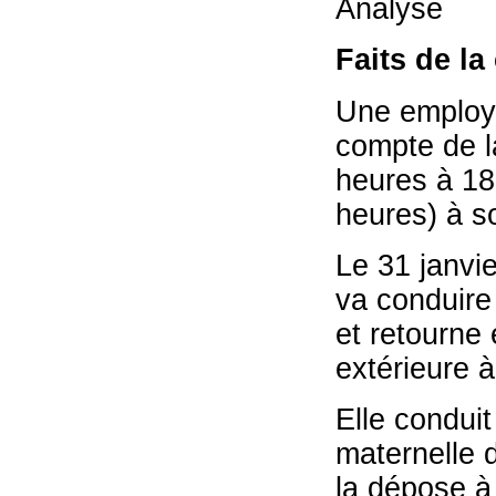
Analyse
Faits de la
Une employé
compte de l
heures à 18
heures) à s
Le 31 janvie
va conduire 
et retourne 
extérieure à 
Elle conduit
maternelle d
la dépose à