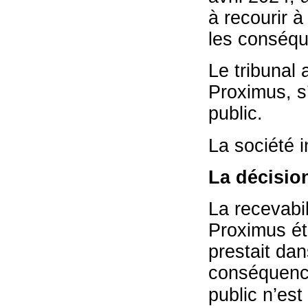
à recourir 
les conséqu
Le tribunal 
Proximus, s
public.
La société i
La décisio
La recevabil
Proximus éta
prestait dan
conséquence,
public n’est