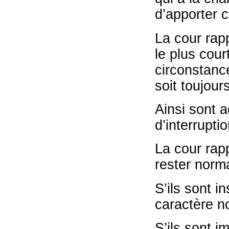
d’apporter c
La cour rapp
le plus cour
circonstance
soit toujou
Ainsi sont a
d’interrupti
La cour rap
rester norm
S’ils sont in
caractère n
S’ils sont i