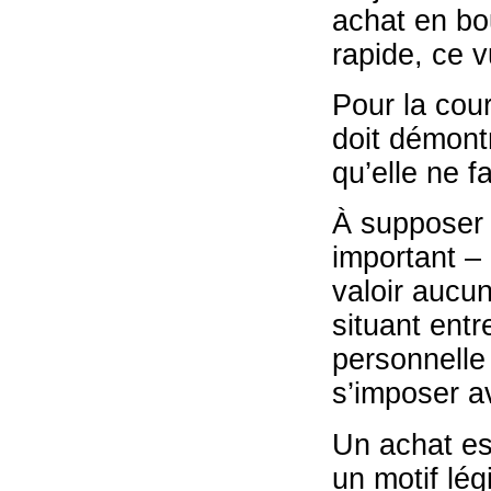
achat en bou
rapide, ce v
Pour la cour
doit démont
qu’elle ne fa
À supposer p
important – 
valoir aucun
situant ent
personnelle 
s’imposer a
Un achat ess
un motif lég