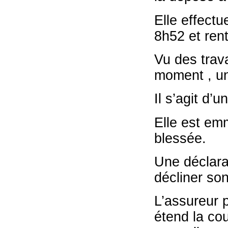
Elle effect
8h52 et rent
Vu des trava
moment , un
Il s’agit d’
Elle est em
blessée.
Une déclara
décliner so
L’assureur p
étend la cou