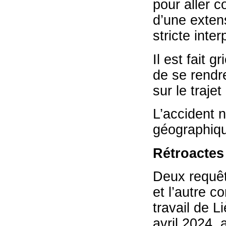
pour aller c
d’une extens
stricte inter
Il est fait 
de se rendre
sur le trajet
L’accident n
géographique
Rétroactes
Deux requêt
et l’autre c
travail de L
avril 2024, 