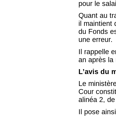
pour le sala
Quant au tra
il maintient
du Fonds es
une erreur.
Il rappelle 
an après la 
L’avis du m
Le ministère 
Cour constit
alinéa 2, de
Il pose ains