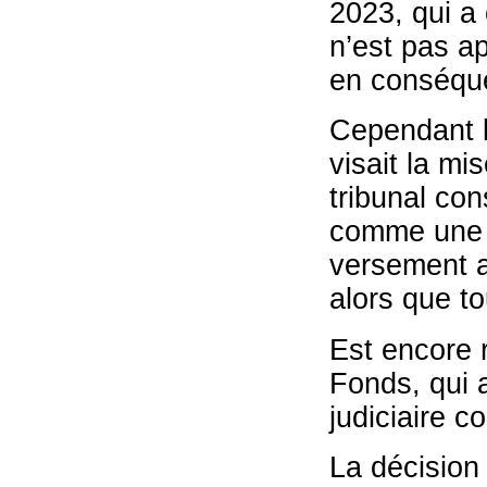
2023, qui a 
n’est pas ap
en conséque
Cependant le
visait la mi
tribunal con
comme une a
versement a
alors que t
Est encore r
Fonds, qui a
judiciaire c
La décision