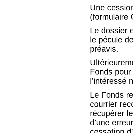
Une cession
(formulaire 
Le dossier 
le pécule d
préavis.
Ultérieurem
Fonds pour 
l’intéressé
Le Fonds ref
courrier re
récupérer le
d’une erreur
cessation d’