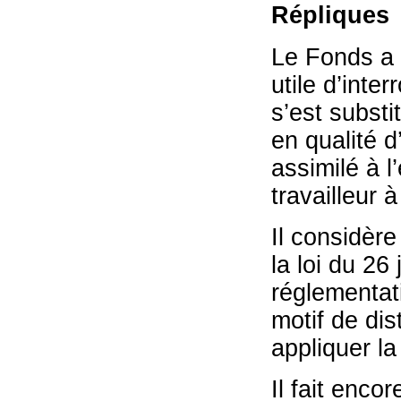
Répliques
Le Fonds a r
utile d’inter
s’est substi
en qualité d’
assimilé à l
travailleur à
Il considère
la loi du 26
réglementati
motif de dis
appliquer la
Il fait enco