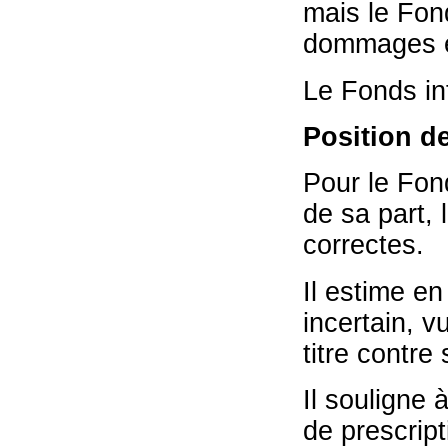
mais le Fon
dommages et
Le Fonds int
Position de
Pour le Fond
de sa part,
correctes.
Il estime en
incertain, vu
titre contre
Il souligne à
de prescript