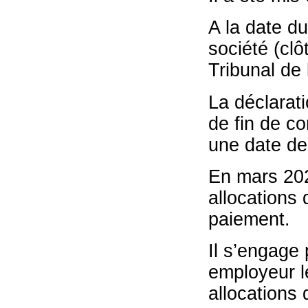
A la date du
société (cl
Tribunal de 
La déclarat
de fin de co
une date de
En mars 2021
allocations
paiement.
Il s’engage
employeur l
allocations