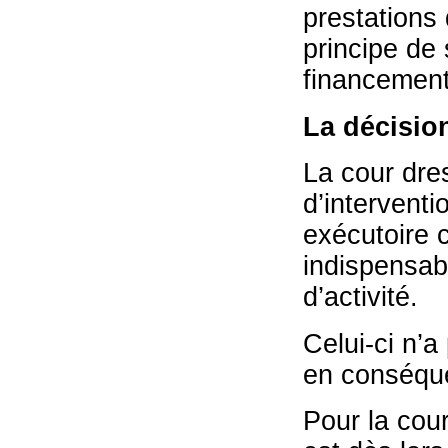
prestations
principe de 
financement
La décisio
La cour dres
d’interventi
exécutoire 
indispensab
d’activité.
Celui-ci n’a
en conséquen
Pour la cour