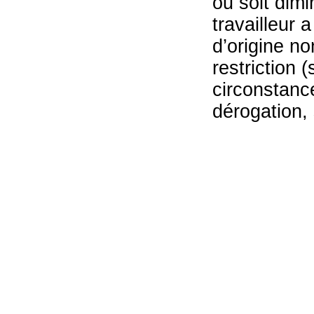
ou soit dimi
travailleur 
d’origine no
restriction 
circonstance
dérogation, 