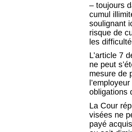
– toujours 
cumul illimit
soulignant i
risque de c
les difficul
L’article 7 
ne peut s’ét
mesure de p
l’employeur 
obligations 
La Cour rép
visées ne p
payé acquis 