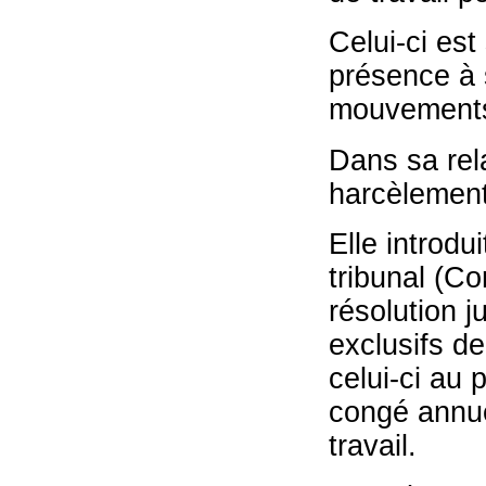
Celui-ci est
présence à s
mouvement
Dans sa rela
harcèlement
Elle introdu
tribunal (C
résolution j
exclusifs d
celui-ci au
congé annue
travail.