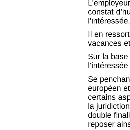
L’employeur
constat d’hu
l’intéressée
Il en ressor
vacances et
Sur la base 
l’intéressée
Se penchant
européen et
certains as
la juridicti
double final
reposer ain