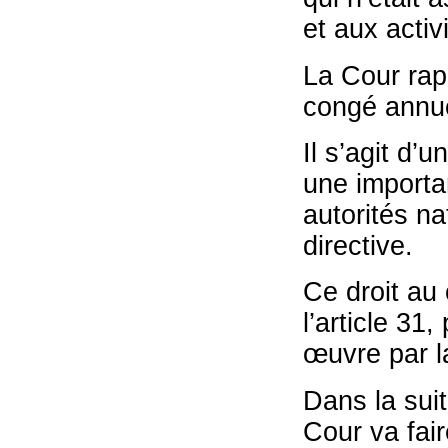
et aux activ
La Cour rapp
congé annue
Il s’agit d’
une importan
autorités na
directive.
Ce droit au
l’article 31
œuvre par la
Dans la sui
Cour va fai