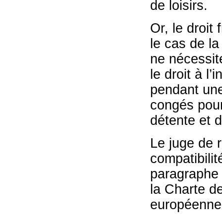
de loisirs.
Or, le droi
le cas de la
ne nécessit
le droit à 
pendant une 
congés pour
détente et d
Le juge de r
compatibilité
paragraphe 1
la Charte d
européenne