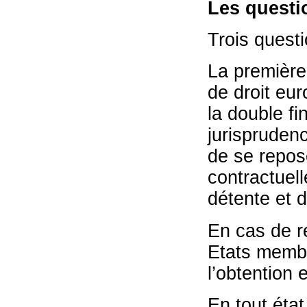
Les questi
Trois quest
La première 
de droit eur
la double fi
jurisprudenc
de se repos
contractuel
détente et d
En cas de ré
Etats membr
l’obtention 
En tout état