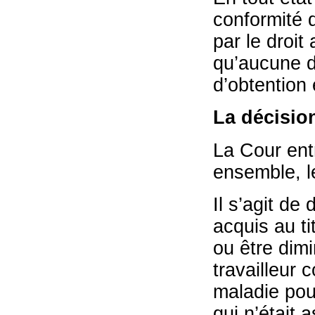
conformité d
par le droit
qu’aucune d
d’obtention
La décisio
La Cour ent
ensemble, l
Il s’agit de
acquis au ti
ou être dimi
travailleur
maladie pour
qui n’était 