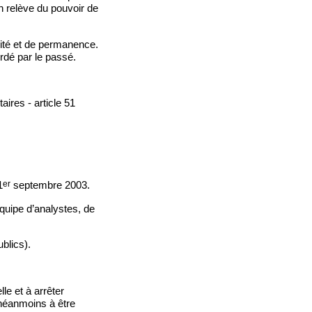
on relève du pouvoir de
ixité et de permanence.
ordé par le passé.
ires - article 51
er
1
septembre 2003.
équipe d’analystes, de
blics).
le et à arrêter
néanmoins à être