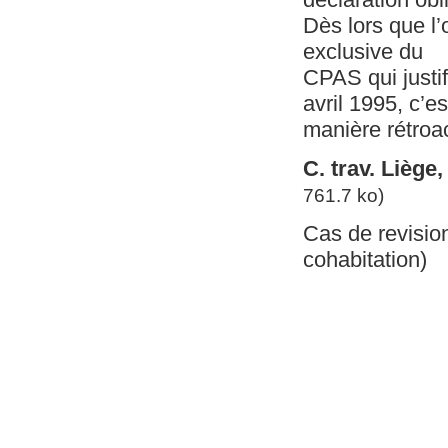
Dès lors que l’
exclusive du
CPAS qui justifi
avril 1995, c’e
manière rétroac
C. trav. Liège
761.7 ko)
Cas de revision
cohabitation)