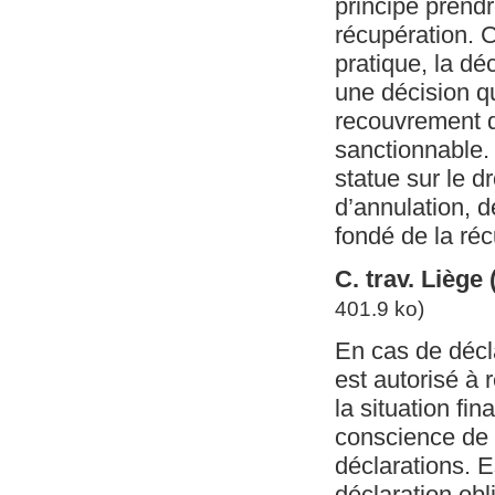
principe prendr
récupération. 
pratique, la dé
une décision q
recouvrement de
sanctionnable. 
statue sur le dr
d’annulation, d
fondé de la réc
C. trav. Liège
401.9 ko)
En cas de décl
est autorisé à 
la situation fin
conscience de 
déclarations. 
déclaration obl