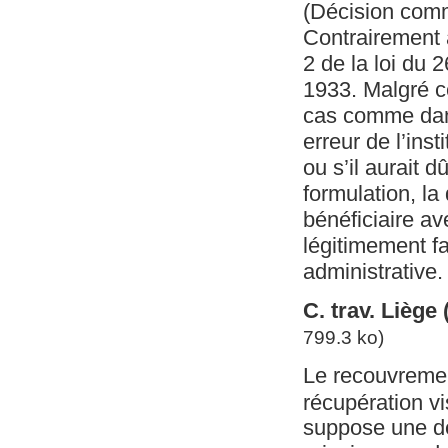
(Décision com
Contrairement à 
2 de la loi du 
1933. Malgré ce
cas comme dans 
erreur de l’ins
ou s’il aurait 
formulation, la
bénéficiaire av
légitimement fa
administrative.
C. trav. Liège
799.3 ko)
Le recouvrement
récupération vis
suppose une dé