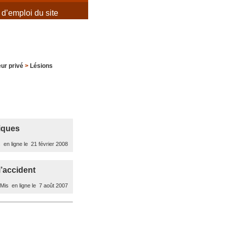
d’emploi du site
ur privé
>
Lésions
iques
 en ligne le 21 février 2008
l’accident
Mis en ligne le 7 août 2007