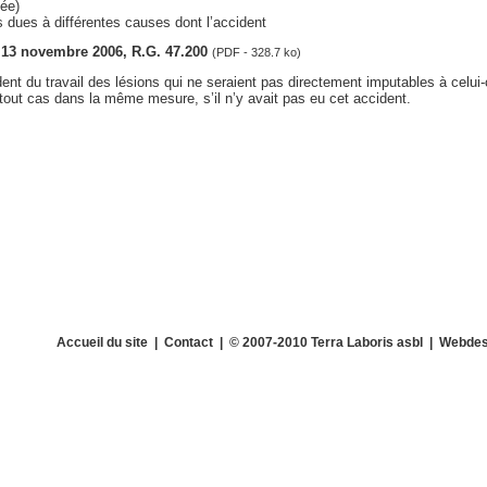
ée)
 dues à différentes causes dont l’accident
s, 13 novembre 2006, R.G. 47.200
(PDF - 328.7 ko)
dent du travail des lésions qui ne seraient pas directement imputables à celui-
out cas dans la même mesure, s’il n’y avait pas eu cet accident.
Accueil du site
|
Contact
| © 2007-2010 Terra Laboris asbl | Webdes