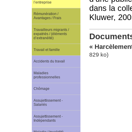
l’entreprise
dans la coll
Rémunération /
Kluwer, 200
Avantages / Frais
Travailleurs migrants /
expatriés / (éléments
Documents 
d’extranéité)
« Harcèlement,
Travail et famille
829 ko)
Accidents du travail
Maladies
professionnelles
Chômage
Assujettissement -
Salariés
Assujettissement -
Indépendants