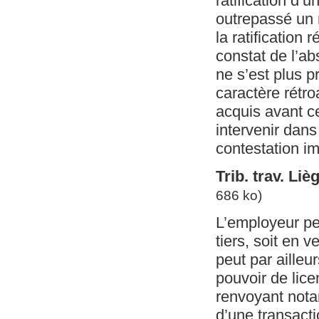
ratification d
outrepassé un 
la ratification
constat de l’ab
ne s’est plus p
caractère rétroa
acquis avant ce
intervenir dans
contestation im
Trib. trav. Li
686 ko)
L’employeur pe
tiers, soit en 
peut par ailleu
pouvoir de licen
renvoyant nota
d’une transact