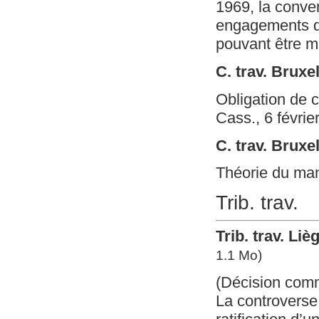
1969, la conve
engagements de 
pouvant être m
C. trav. Bruxe
Obligation de 
Cass., 6 févri
C. trav. Bruxe
Théorie du ma
Trib. trav.
Trib. trav. Li
1.1 Mo)
(Décision com
La controverse 