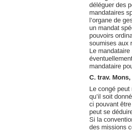
déléguer des p
mandataires sp
l’organe de ges
un mandat spéci
pouvoirs ordin
soumises aux r
Le mandataire s
éventuellement
mandataire pou
C. trav. Mons
Le congé peut 
qu’il soit donn
ci pouvant être
peut se déduir
Si la convention
des missions co