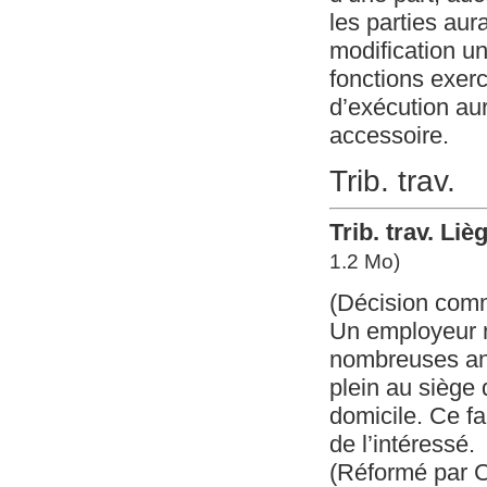
les parties au
modification un
fonctions exerc
d’exécution au
accessoire.
Trib. trav.
Trib. trav. Li
1.2 Mo)
(Décision com
Un employeur n
nombreuses ann
plein au siège 
domicile. Ce fai
de l’intéressé.
(Réformé par C.