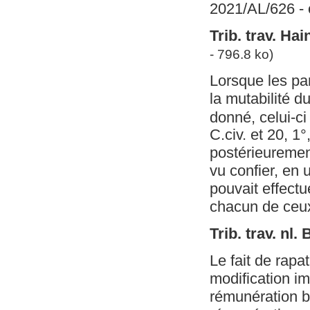
2021/AL/626 - 
Trib. trav. Ha
- 796.8 ko)
Lorsque les pa
la mutabilité du
donné, celui-ci
C.civ. et 20, 1
postérieurement
vu confier, en 
pouvait effectu
chacun de ceux
Trib. trav. nl
Le fait de rapa
modification im
rémunération br