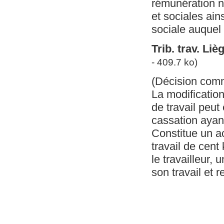
rémunération n
et sociales ain
sociale auquel 
Trib. trav. Li
- 409.7 ko)
(Décision com
La modification
de travail peu
cassation ayan
Constitue un ac
travail de cent
le travailleur
son travail et r