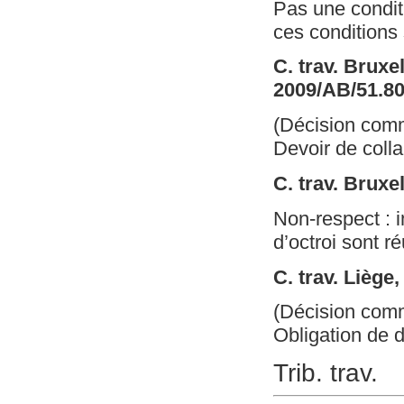
Pas une conditio
ces conditions
C. trav. Bruxe
2009/AB/51.8
(Décision com
Devoir de colla
C. trav. Bruxe
Non-respect : i
d’octroi sont r
C. trav. Liège
(Décision com
Obligation de d
Trib. trav.