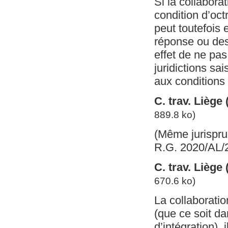
Si la collabora
condition d’oct
peut toutefois 
réponse ou des
effet de ne pas
juridictions sai
aux conditions 
C. trav. Liège 
889.8 ko)
(Même jurispru
R.G. 2020/AL/
C. trav. Liège
670.6 ko)
La collaboratio
(que ce soit da
d’intégration),