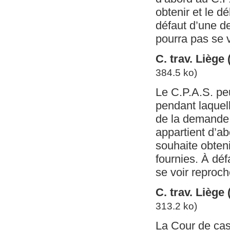
obtenir et le d
défaut d’une d
pourra pas se 
C. trav. Liège
384.5 ko)
Le C.P.A.S. peu
pendant laquel
de la demande 
appartient d’ab
souhaite obteni
fournies. À dé
se voir reproc
C. trav. Liège
313.2 ko)
La Cour de cass