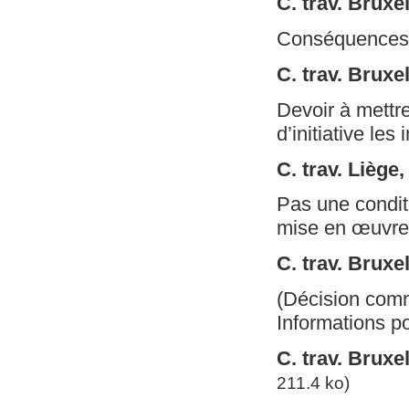
C. trav. Bruxe
Conséquences -
C. trav. Brux
Devoir à mettre
d’initiative les
C. trav. Lièg
Pas une conditi
mise en œuvre
C. trav. Bruxe
(Décision com
Informations p
C. trav. Bruxe
211.4 ko)