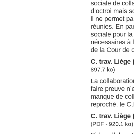
sociale de coll
d’octroi mais 
il ne permet pa
réunies. En pare
sociale pour la
nécessaires à 
de la Cour de c
C. trav. Liège
897.7 ko)
La collaboratio
faire preuve n’
manque de colla
reproché, le C.
C. trav. Liège
(PDF - 920.1 ko)