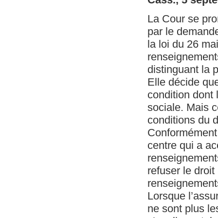
La Cour se pr
par le demandeu
la loi du 26 ma
renseignements
distinguant la 
Elle décide que
condition dont l
sociale. Mais c
conditions du d
Conformément à 
centre qui a ac
renseignements 
refuser le droi
renseignement
Lorsque l’assur
ne sont plus le