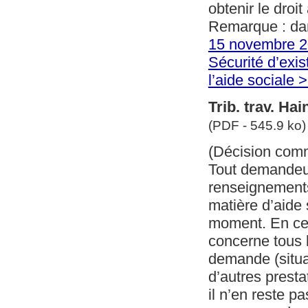
obtenir le droit
Remarque : da
15 novembre 2
Sécurité d’exi
l’aide sociale 
Trib. trav. Ha
(PDF - 545.9 ko)
(Décision com
Tout demandeur 
renseignements 
matière d’aide 
moment. En ce q
concerne tous l
demande (situat
d’autres presta
il n’en reste p