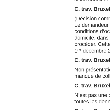
C. trav. Bruxe
(Décision com
Le demandeur de
conditions d’oc
domicile, dans 
procéder. Cette
er
1
décembre 20
C. trav. Bruxe
Non présentati
manque de coll
C. trav. Brux
N’est pas une 
toutes les don