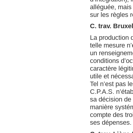
alléguée, mais
sur les règles 
C. trav. Bruxe
La production 
telle mesure n’
un renseignemen
conditions d’oc
caractère légiti
utile et néces
Tel n’est pas l
C.P.A.S. n’étab
sa décision de r
manière systéma
compte des tro
ses dépenses.