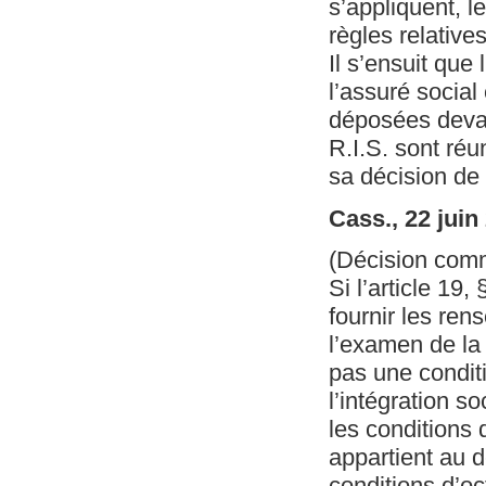
s’appliquent, l
règles relative
Il s’ensuit que 
l’assuré social
déposées devant
R.I.S. sont réu
sa décision de f
Cass., 22 juin
(Décision com
Si l’article 19
fournir les re
l’examen de la 
pas une conditi
l’intégration s
les conditions 
appartient au 
conditions d’oc