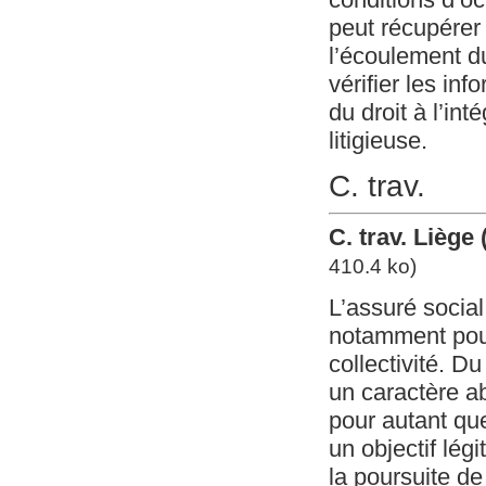
peut récupérer 
l’écoulement d
vérifier les inf
du droit à l’in
litigieuse.
C. trav.
C. trav. Liège
410.4 ko)
L’assuré social
notamment pour
collectivité. D
un caractère ab
pour autant que
un objectif lég
la poursuite de 