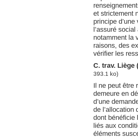
renseignements s
et strictement 
principe d’une
l’assuré social
notamment la vé
raisons, des e
vérifier les res
C. trav. Liège
393.1 ko)
Il ne peut être
demeure en défa
d’une demande 
de l’allocation 
dont bénéficie 
liés aux condit
éléments susce