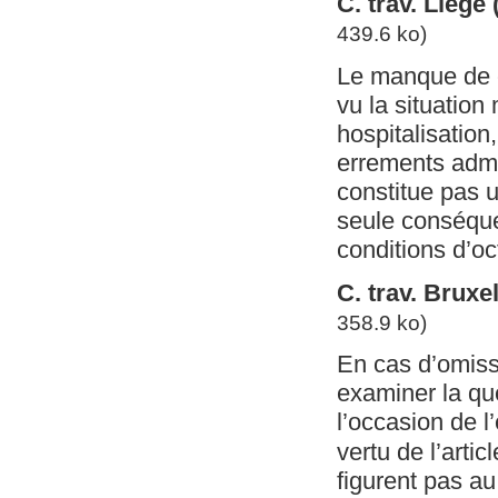
C. trav. Liège
439.6 ko)
Le manque de co
vu la situation
hospitalisation
errements admin
constitue pas u
seule conséque
conditions d’oc
C. trav. Brux
358.9 ko)
En cas d’omissi
examiner la qu
l’occasion de 
vertu de l’artic
figurent pas au