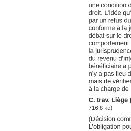
une condition d
droit. L’idée q
par un refus du
conforme à la j
débat sur le dro
comportement d
la jurisprudenc
du revenu d’int
bénéficiaire a p
n’y a pas lieu
mais de vérifie
à la charge de 
C. trav. Liège
716.8 ko)
(Décision com
L’obligation po