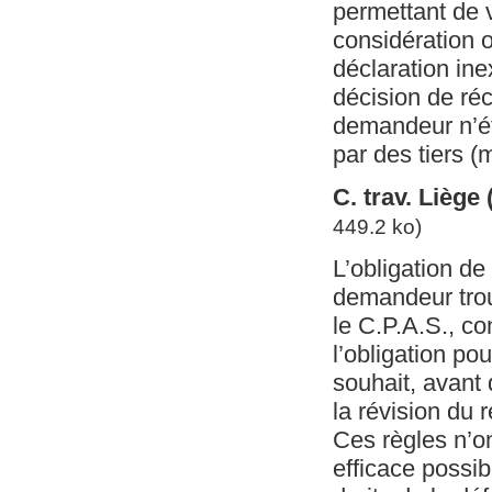
permettant de v
considération on
déclaration in
décision de réc
demandeur n’éta
par des tiers (
C. trav. Liège
449.2 ko)
L’obligation de
demandeur trou
le C.P.A.S., co
l’obligation po
souhait, avant 
la révision du r
Ces règles n’on
efficace possib