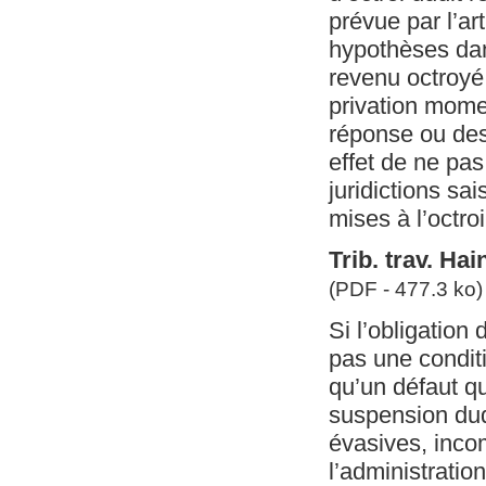
prévue par l’ar
hypothèses dan
revenu octroyé
privation mome
réponse ou des
effet de ne pas
juridictions sa
mises à l’octroi
Trib. trav. Ha
(PDF - 477.3 ko)
Si l’obligation
pas une conditi
qu’un défaut q
suspension dud
évasives, inco
l’administratio