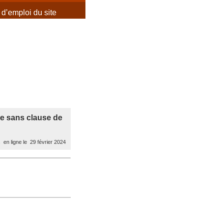
d’emploi du site
ée sans clause de
 en ligne le 29 février 2024