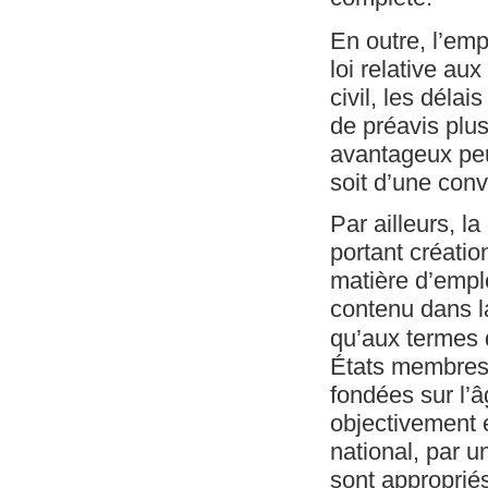
En outre, l’emp
loi relative au
civil, les déla
de préavis plus
avantageux peuv
soit d’une conv
Par ailleurs, 
portant créatio
matière d’emplo
contenu dans la
qu’aux termes d
États membres 
fondées sur l’â
objectivement e
national, par u
sont approprié