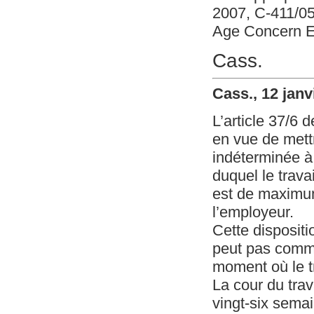
2007, C-411/05
Age Concern E
Cass.
Cass., 12 janv
L’article 37/6 
en vue de mettr
indéterminée à 
duquel le travai
est de maximum
l’employeur.
Cette dispositi
peut pas comme
moment où le tr
La cour du trav
vingt-six semai