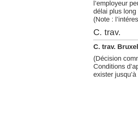
l’employeur peu
délai plus long 
(Note : l’intér
C. trav.
C. trav. Bruxe
(Décision com
Conditions d’ap
exister jusqu’à