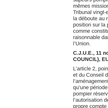
mêmes missions
Tribunal vingt-
la déboute au 
position sur la
comme constitu
raisonnable dan
l’Union.
C.J.U.E., 11 
COUNCIL), EU
L’article 2, po
et du Conseil 
l’aménagement d
qu’une période
pompier réservi
l’autorisation 
propre compte 