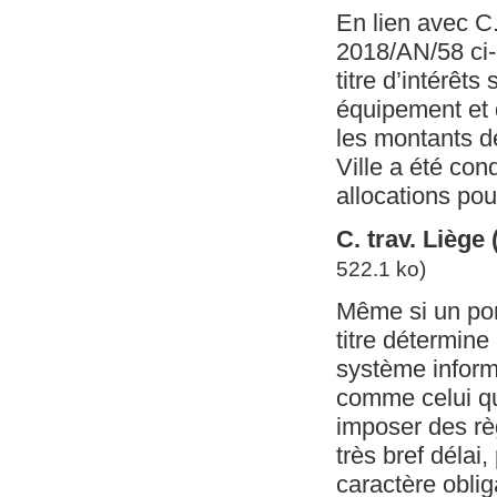
En lien avec C.
2018/AN/58 ci-
titre d’intérêt
équipement et d
les montants d
Ville a été con
allocations pou
C. trav. Liège
522.1 ko)
Même si un pom
titre détermine
système inform
comme celui qu
imposer des règ
très bref délai
caractère oblig