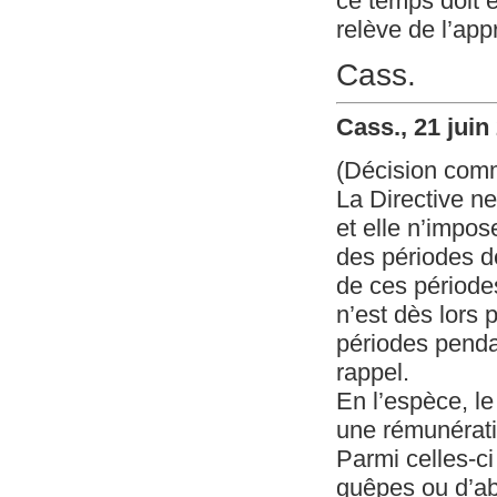
ce temps doit ê
relève de l’appr
Cass.
Cass., 21 juin
(Décision com
La Directive ne
et elle n’impo
des périodes de
de ces périodes
n’est dès lors 
périodes pendan
rappel.
En l’espèce, le
une rémunératio
Parmi celles-ci
guêpes ou d’abe