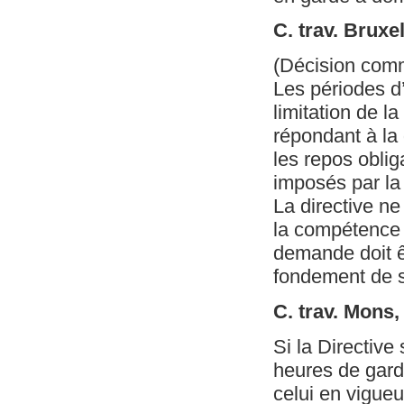
C. trav. Bruxe
(Décision com
Les périodes d’
limitation de la
répondant à la 
les repos oblig
imposés par la 
La directive ne
la compétence d
demande doit êt
fondement de 
C. trav. Mons
Si la Directive
heures de gard
celui en vigueu