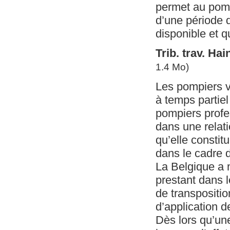
permet au pomp
d’une période d
disponible et q
Trib. trav. Ha
1.4 Mo)
Les pompiers v
à temps partiel
pompiers profe
dans une relati
qu’elle constit
dans le cadre d
La Belgique a m
prestant dans l
de transpositio
d’application de
Dès lors qu’une