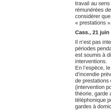
travail au sens 
rémunérées de 
considérer que,
« prestations 
Cass., 21 juin
Il n’est pas in
périodes penda
est soumis à di
interventions.
En l’espèce, l
d’incendie prév
de prestations
(intervention p
théorie, garde
téléphonique p
gardes à domici