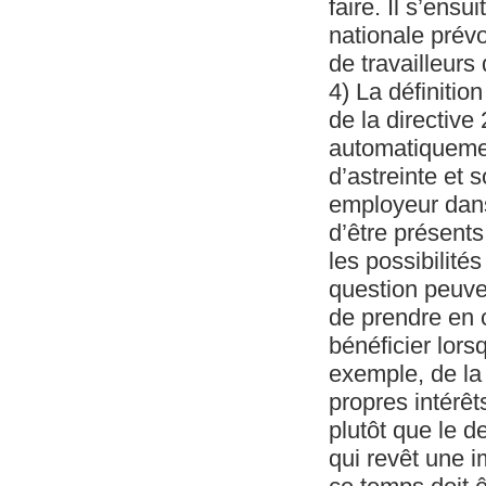
faire. Il s’ens
nationale prév
de travailleurs
4) La définition
de la directive
automatiquemen
d’astreinte et 
employeur dans
d’être présent
les possibilité
question peuven
de prendre en c
bénéficier lors
exemple, de la 
propres intérêt
plutôt que le d
qui revêt une i