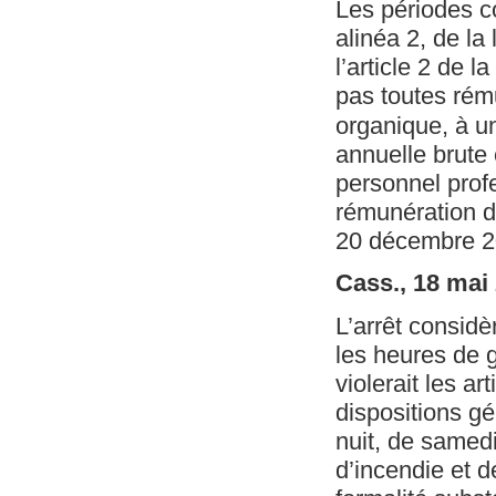
Les périodes co
alinéa 2, de l
l’article 2 de 
pas toutes rém
organique, à u
annuelle brute
personnel profe
rémunération d
20 décembre 2
Cass., 18 mai
L’arrêt considèr
les heures de g
violerait les ar
dispositions gén
nuit, de samed
d’incendie et 