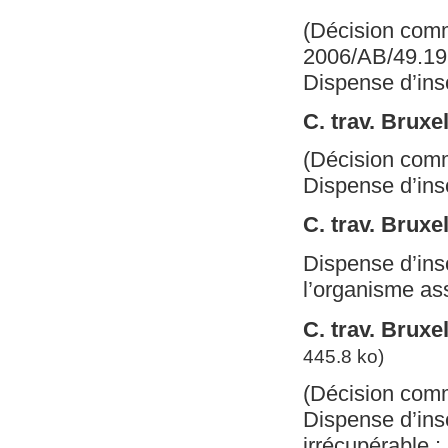
(Décision comme
2006/AB/49.19
Dispense d’insc
C. trav. Bruxe
(Décision com
Dispense d’insc
C. trav. Bruxe
Dispense d’insc
l’organisme as
C. trav. Bruxel
445.8 ko)
(Décision com
Dispense d’insc
irrécupérable 