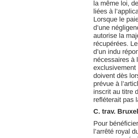
la même loi, de
liées à l’appli
Lorsque le paie
d’une négligenc
autorise la maj
récupérées. Les
d’un indu répond
nécessaires à l
exclusivement 
doivent dès lor
prévue à l’artic
inscrit au tit
refléterait pas
C. trav. Bruxe
Pour bénéficier
l’arrêté royal d