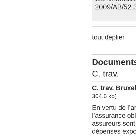
2009/AB/52.
tout déplier
Documents 
C. trav.
C. trav. Brux
304.6 ko)
En vertu de l’ar
l’assurance obl
assureurs sont
dépenses expos