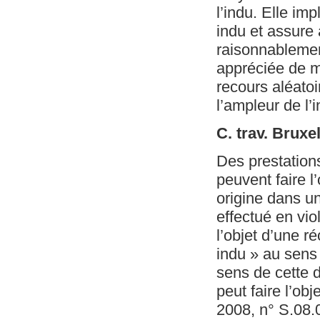
l’indu. Elle im
indu et assure 
raisonnablement
appréciée de ma
recours aléatoi
l’ampleur de l’i
C. trav. Bruxe
Des prestation
peuvent faire l
origine dans u
effectué en vio
l’objet d’une 
indu » au sens 
sens de cette 
peut faire l’ob
2008, n° S.08.