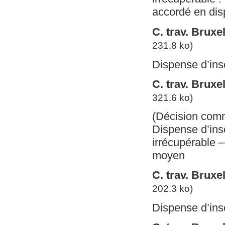
accordé en dis
C. trav. Bruxel
231.8 ko)
Dispense d’insc
C. trav. Bruxe
321.6 ko)
(Décision com
Dispense d’insc
irrécupérable –
moyen
C. trav. Bruxe
202.3 ko)
Dispense d’insc