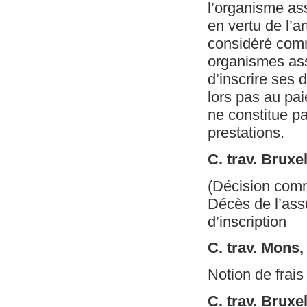
l’organisme ass
en vertu de l’a
considéré comm
organismes assu
d’inscrire ses 
lors pas au pai
ne constitue p
prestations.
C. trav. Brux
(Décision com
Décès de l’assu
d’inscription
C. trav. Mons
Notion de frais
C. trav. Bruxe