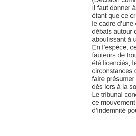
Il faut donner 
étant que ce c
le cadre d’une 
débats autour d
aboutissant à u
En l’espèce, ce
fauteurs de tr
été licenciés, 
circonstances 
faire présumer 
dès lors à la so
Le tribunal con
ce mouvement s
d’indemnité pou