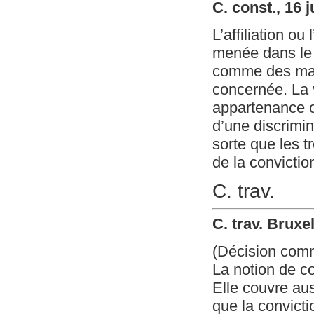
C. const., 16 
L’affiliation ou
menée dans le 
comme des mani
concernée. La v
appartenance o
d’une discrimin
sorte que les t
de la convictio
C. trav.
C. trav. Bruxe
(Décision com
La notion de co
Elle couvre aus
que la convictio