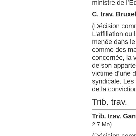
ministre de l’É
C. trav. Bruxe
(Décision com
L’affiliation ou
menée dans le 
comme des mani
concernée, la v
de son apparte
victime d’une d
syndicale. Les 
de la convictio
Trib. trav.
Trib. trav. Gan
2.7 Mo)
(Décision com