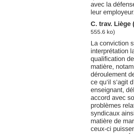
avec la défense
leur employeur
C. trav. Liège
555.6 ko)
La conviction s
interprétation 
qualification 
matière, notam
déroulement de 
ce qu’il s’agit 
enseignant, dé
accord avec son
problèmes relat
syndicaux ainsi
matière de mar
ceux-ci puissen