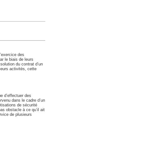
l’exercice des
r le biais de leurs
solution du contrat d’un
leurs activités, cette
e d’effectuer des
ervenu dans le cadre d’un
tisations de sécurité
as obstacle à ce qu’il ait
rvice de plusieurs