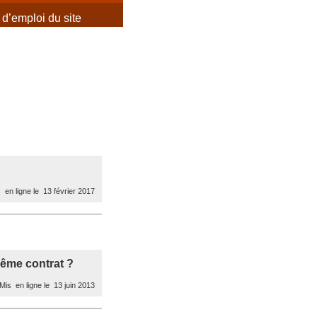
d’emploi du site
 en ligne le 13 février 2017
même contrat ?
Mis en ligne le 13 juin 2013