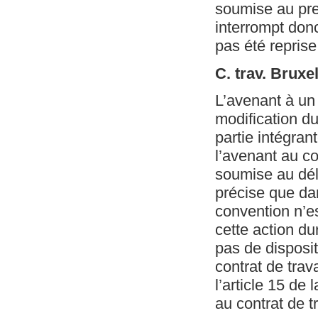
soumise au pre
interrompt don
pas été reprise 
C. trav. Brux
L’avenant à un c
modification du 
partie intégrant
l’avenant au co
soumise au déla
précise que dan
convention n’es
cette action dur
pas de disposit
contrat de trav
l’article 15 de 
au contrat de tr