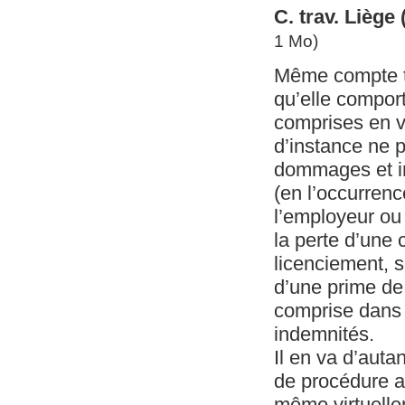
C. trav. Liège
1 Mo)
Même compte t
qu’elle comport
comprises en ve
d’instance ne p
dommages et int
(en l’occurrenc
l’employeur ou 
la perte d’une 
licenciement, 
d’une prime de 
comprise dans 
indemnités.
Il en va d’auta
de procédure ap
même virtuell