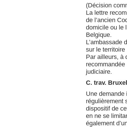
(Décision com
La lettre recom
de l’ancien Cod
domicile ou le 
Belgique.
L’ambassade d’
sur le territoire
Par ailleurs, à
recommandée n’a
judiciaire.
C. trav. Bruxe
Une demande in
régulièrement s
dispositif de ce
en ne se limita
également d’un