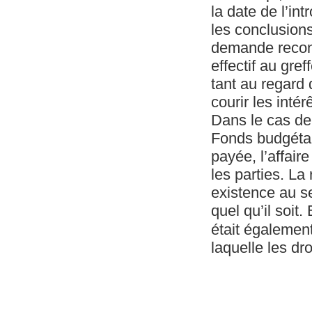
la date de l’in
les conclusion
demande reconv
effectif au gref
tant au regard 
courir les intér
Dans le cas de 
Fonds budgétair
payée, l’affaire
les parties. La
existence au se
quel qu’il soit.
était également
laquelle les dr