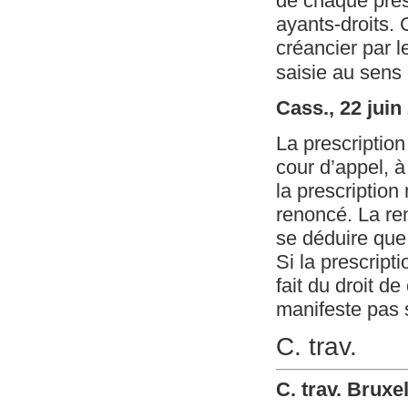
de chaque prest
ayants-droits.
créancier par l
saisie au sens 
Cass., 22 juin
La prescriptio
cour d’appel, à
la prescription
renoncé. La ren
se déduire que 
Si la prescript
fait du droit de
manifeste pas s
C. trav.
C. trav. Bruxe