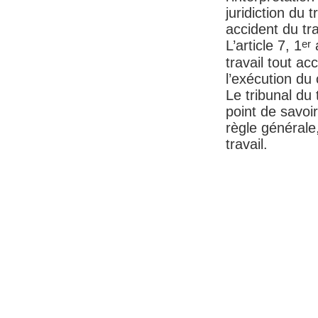
juridiction du 
accident du tra
er
L’article 7, 1
a
travail tout ac
l’exécution du 
Le tribunal du 
point de savoir
règle générale
travail.