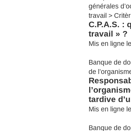
générales d’oc
travail >
Critè
C.P.A.S. :
travail » ?
Mis en ligne le
Banque de d
de l’organism
Responsabi
l’organism
tardive d’
Mis en ligne le
Banque de d