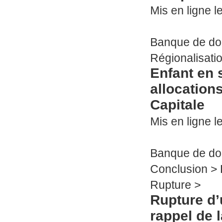
Mis en ligne le
Banque de d
Régionalisati
Enfant en s
allocation
Capitale
Mis en ligne le
Banque de d
Conclusion >
Rupture >
Rupture d’
rappel de 