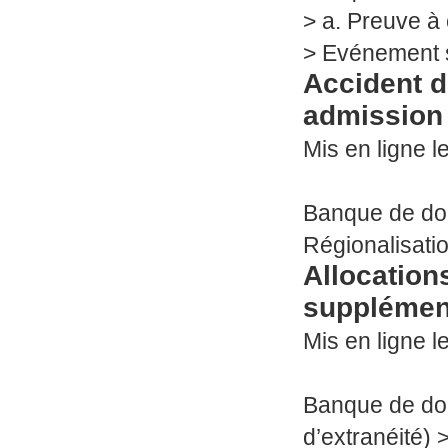
>
a. Preuve à 
>
Evénement 
Accident d
admission 
Mis en ligne le
Banque de d
Régionalisati
Allocations
supplément
Mis en ligne le
Banque de d
d’extranéité) 