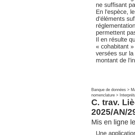
ne suffisant pa
En l’espèce, le
d’éléments suf
réglementation
permettent pas
Il en résulte q
« cohabitant »
versées sur la 
montant de l’in
Banque de données >
Ma
nomenclature >
Interpré
C. trav. Li
2025/AN/2
Mis en ligne le
Une application