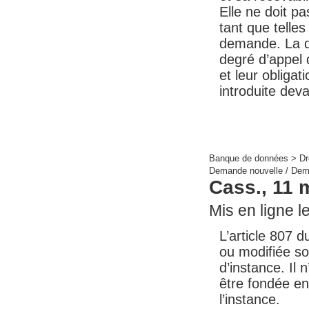
Elle ne doit pa
tant que telle
demande. La de
degré d’appel d
et leur obliga
introduite deva
Banque de données >
Dr
Demande nouvelle / Dema
Cass., 11 
Mis en ligne le
L’article 807 
ou modifiée soi
d’instance. Il 
être fondée en
l’instance.