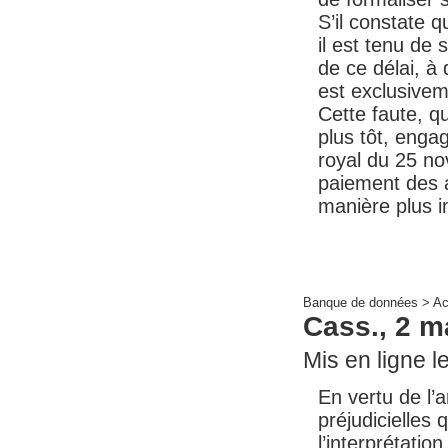
S’il constate q
il est tenu de
de ce délai, à 
est exclusivem
Cette faute, qu
plus tôt, engag
royal du 25 no
paiement des a
manière plus 
Banque de données >
Ac
Cass., 2 m
Mis en ligne le
En vertu de l’a
préjudicielles 
l’interprétatio