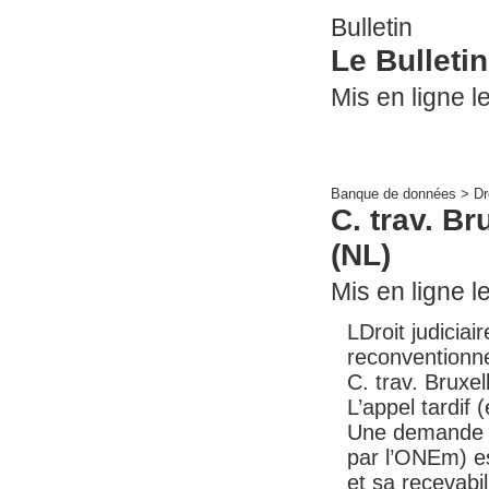
Bulletin
Le Bulletin
Mis en ligne le
Banque de données >
Dr
C. trav. Br
(NL)
Mis en ligne le
LDroit judicia
reconventionne
C. trav. Bruxe
L’appel tardif 
Une demande r
par l’ONEm) e
et sa recevabil