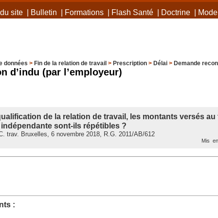
du site
|
Bulletin
|
Formations
|
Flash Santé
|
Doctrine
|
Mode 
e données
>
Fin de la relation de travail
>
Prescription
>
Délai
>
Demande reconv
n d’indu (par l’employeur)
alification de la relation de travail, les montants versés au 
 indépendante sont-ils répétibles ?
. trav. Bruxelles, 6 novembre 2018, R.G. 2011/AB/612
Mis en
ts :