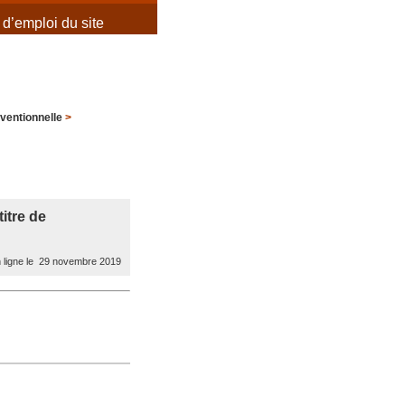
d’emploi du site
entionnelle
>
titre de
 ligne le 29 novembre 2019