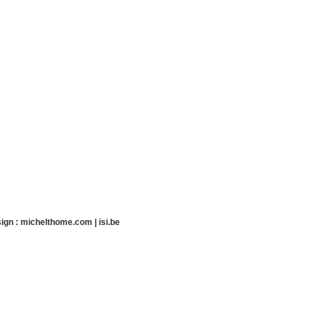
ign :
michelthome.com
|
isi.be