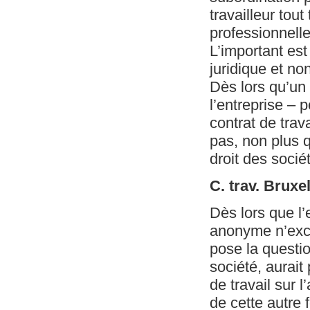
travailleur tou
professionnell
L’important est
juridique et no
Dès lors qu’un
l’entreprise – pe
contrat de trav
pas, non plus q
droit des socié
C. trav. Bruxe
Dès lors que l
anonyme n’exclu
pose la questio
société, aurait
de travail sur l
de cette autre 