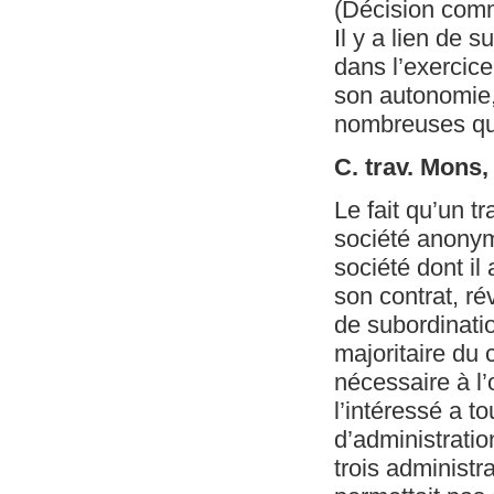
(Décision com
Il y a lien de 
dans l’exercice
son autonomie, 
nombreuses ques
C. trav. Mons
Le fait qu’un t
société anonyme
société dont il
son contrat, ré
de subordinatio
majoritaire du 
nécessaire à l’
l’intéressé a t
d’administratio
trois administra