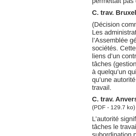
permettait pas 
C. trav. Bruxe
(Décision com
Les administra
l’Assemblée gé
sociétés. Cette
liens d’un cont
tâches (gestion
à quelqu’un qui
qu’une autorité
travail.
C. trav. Anver
(PDF - 129.7 ko)
L’autorité sign
tâches le trava
subordination p