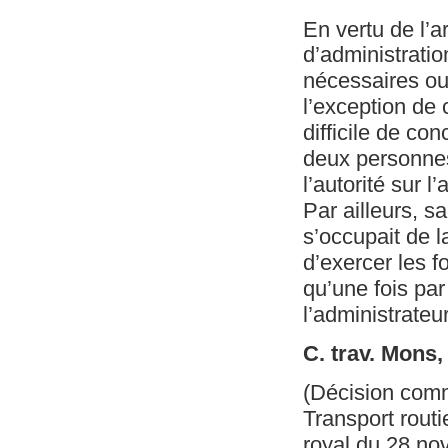
En vertu de l’ar
d’administratio
nécessaires ou u
l’exception de 
difficile de co
deux personnes
l’autorité sur l’
Par ailleurs, s
s’occupait de l
d’exercer les f
qu’une fois par
l’administrateu
C. trav. Mons
(Décision com
Transport routie
royal du 28 nov