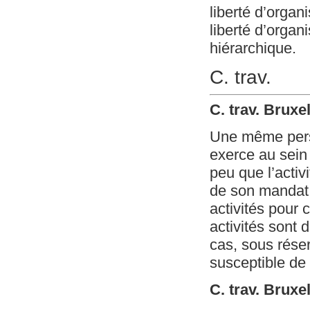
liberté d’organ
liberté d’organi
hiérarchique.
C. trav.
C. trav. Bruxe
Une même perso
exerce au sein 
peu que l’activ
de son mandat.
activités pour 
activités sont 
cas, sous réser
susceptible de
C. trav. Bruxe