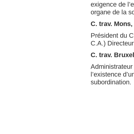
exigence de l’e
organe de la so
C. trav. Mons
Président du C
C.A.) Directeur
C. trav. Bruxe
Administrateur
l’existence d’u
subordination.