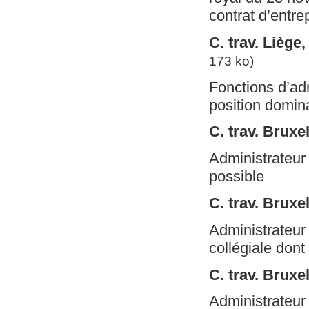
contrat d’entre
C. trav. Liège
173 ko)
Fonctions d’adm
position domina
C. trav. Bruxe
Administrateur 
possible
C. trav. Bruxel
Administrateur d
collégiale dont 
C. trav. Bruxe
Administrateur 