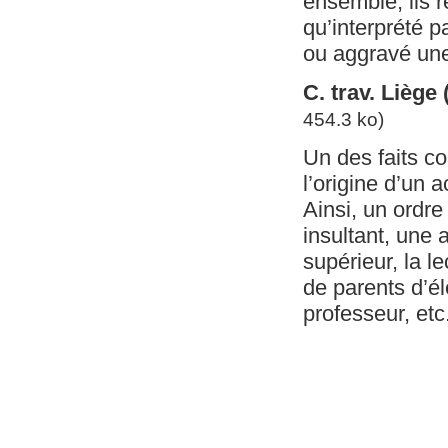
ensemble, ils r
qu’interprété p
ou aggravé une
C. trav. Liège
454.3 ko)
Un des faits c
l’origine d’un a
Ainsi, un ordre 
insultant, une 
supérieur, la l
de parents d’él
professeur, etc