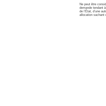
Ne peut être consid
demande tendant à o
de l’État, d’une au
allocation sachant q