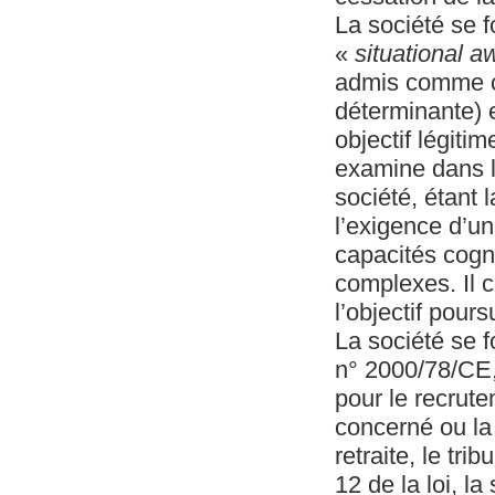
La société se f
«
situational 
admis comme co
déterminante) e
objectif légitim
examine dans le
société, étant 
l’exigence d’un
capacités cogni
complexes. Il c
l’objectif poursu
La société se f
n° 2000/78/CE,
pour le recrute
concerné ou la
retraite, le tr
12 de la loi, la